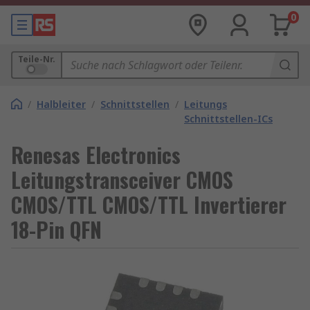
0
Teile-Nr.
/
Halbleiter
/
Schnittstellen
/
Leitungs
Schnittstellen-ICs
Renesas Electronics
Leitungstransceiver CMOS
CMOS/TTL CMOS/TTL Invertierer
18-Pin QFN