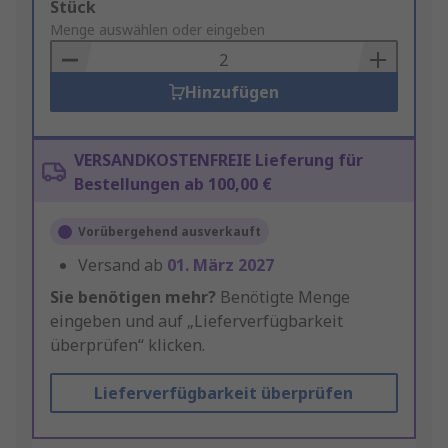
Add
Stück
to
Menge auswählen oder eingeben
Basket
Hinzufügen
VERSANDKOSTENFREIE Lieferung für
Bestellungen ab 100,00 €
Vorübergehend ausverkauft
Versand ab
01. März 2027
Sie benötigen mehr?
Benötigte Menge
eingeben und auf „Lieferverfügbarkeit
überprüfen“ klicken.
Lieferverfügbarkeit überprüfen