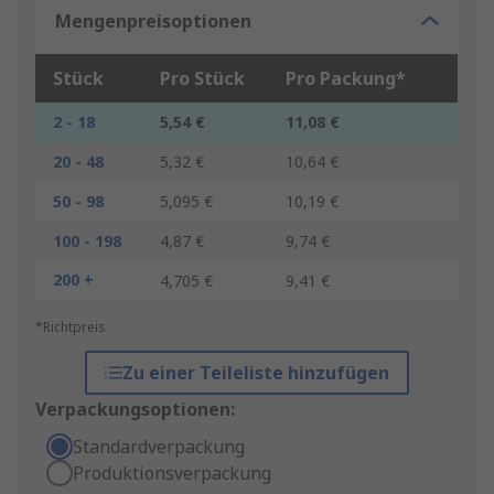
Mengenpreisoptionen
Stück
Pro Stück
Pro Packung*
2 - 18
5,54 €
11,08 €
20 - 48
5,32 €
10,64 €
50 - 98
5,095 €
10,19 €
100 - 198
4,87 €
9,74 €
200 +
4,705 €
9,41 €
*Richtpreis
Zu einer Teileliste hinzufügen
Verpackungsoptionen:
Standardverpackung
Produktionsverpackung