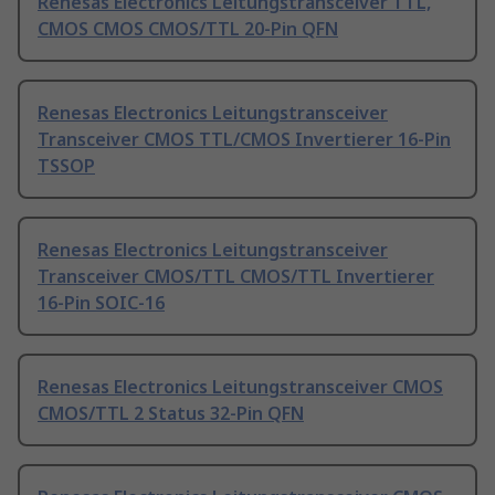
Renesas Electronics Leitungstransceiver TTL,
CMOS CMOS CMOS/TTL 20-Pin QFN
Renesas Electronics Leitungstransceiver
Transceiver CMOS TTL/CMOS Invertierer 16-Pin
TSSOP
Renesas Electronics Leitungstransceiver
Transceiver CMOS/TTL CMOS/TTL Invertierer
16-Pin SOIC-16
Renesas Electronics Leitungstransceiver CMOS
CMOS/TTL 2 Status 32-Pin QFN