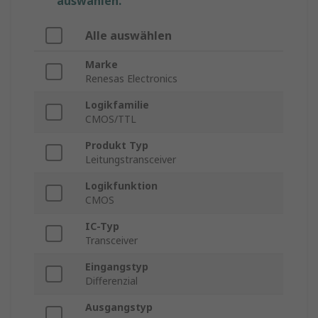
auswählen.
Alle auswählen
Marke
Renesas Electronics
Logikfamilie
CMOS/TTL
Produkt Typ
Leitungstransceiver
Logikfunktion
CMOS
IC-Typ
Transceiver
Eingangstyp
Differenzial
Ausgangstyp