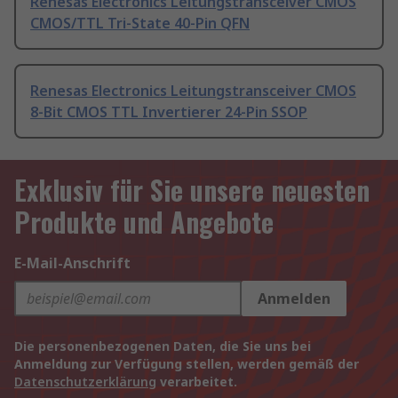
Renesas Electronics Leitungstransceiver CMOS
CMOS/TTL Tri-State 40-Pin QFN
Renesas Electronics Leitungstransceiver CMOS
8-Bit CMOS TTL Invertierer 24-Pin SSOP
Exklusiv für Sie unsere neuesten
Produkte und Angebote
E-Mail-Anschrift
Anmelden
Die personenbezogenen Daten, die Sie uns bei
Anmeldung zur Verfügung stellen, werden gemäß der
Datenschutzerklärung
verarbeitet.