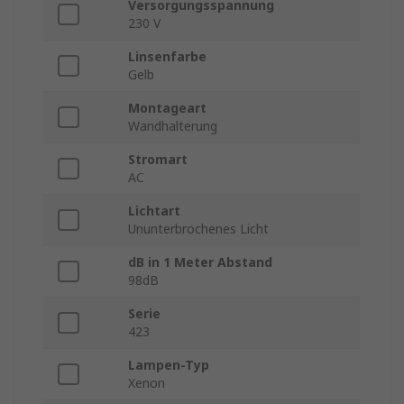
Versorgungsspannung
230 V
Linsenfarbe
Gelb
Montageart
Wandhalterung
Stromart
AC
Lichtart
Ununterbrochenes Licht
dB in 1 Meter Abstand
98dB
Serie
423
Lampen-Typ
Xenon