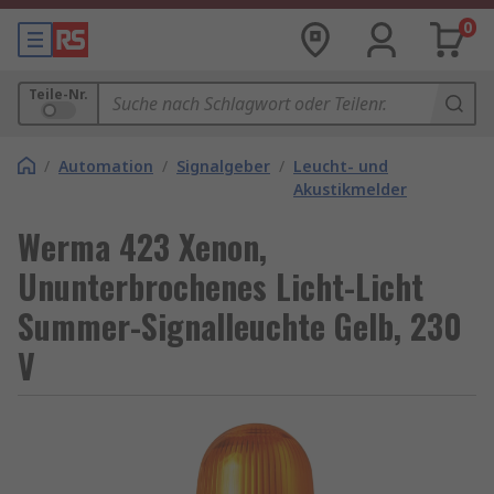
0
Teile-Nr.
/
Automation
/
Signalgeber
/
Leucht- und
Akustikmelder
Werma 423 Xenon,
Ununterbrochenes Licht-Licht
Summer-Signalleuchte Gelb, 230
V