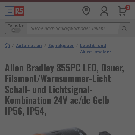
0
Teile-Nr.
/
Automation
/
Signalgeber
/
Leucht- und
Akustikmelder
Allen Bradley 855PC LED, Dauer,
Filament/Warnsummer-Licht
Schall- und Lichtsignal-
Kombination 24V ac/dc Gelb
IP56, IP54,