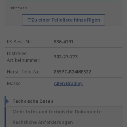
*Richtpreis
Zu einer Teileliste hinzufügen
RS Best.-Nr.
:
536-4191
Distrelec-
302-27-773
Artikelnummer
:
Herst. Teile-Nr.
:
855PC-B24ME522
Marke
:
Allen Bradley
Technische Daten
Mehr Infos und technische Dokumente
Rechtliche Anforderungen