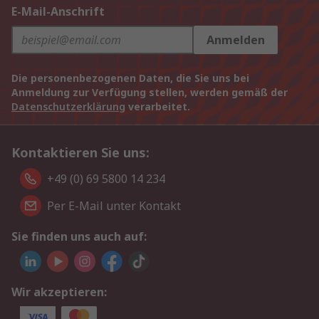
E-Mail-Anschrift
Anmelden
Die personenbezogenen Daten, die Sie uns bei
Anmeldung zur Verfügung stellen, werden gemäß der
Datenschutzerklärung
verarbeitet.
Kontaktieren Sie uns:
+49 (0) 69 5800 14 234
Per E-Mail unter Kontakt
Sie finden uns auch auf:
Wir akzeptieren: