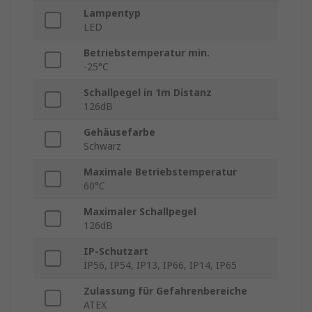
Lampentyp
LED
Betriebstemperatur min.
-25°C
Schallpegel in 1m Distanz
126dB
Gehäusefarbe
Schwarz
Maximale Betriebstemperatur
60°C
Maximaler Schallpegel
126dB
IP-Schutzart
IP56, IP54, IP13, IP66, IP14, IP65
Zulassung für Gefahrenbereiche
ATEX