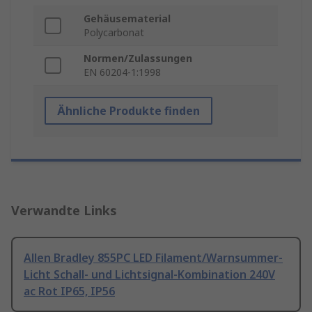
Gehäusematerial
Polycarbonat
Normen/Zulassungen
EN 60204-1:1998
Ähnliche Produkte finden
Verwandte Links
Allen Bradley 855PC LED Filament/Warnsummer-
Licht Schall- und Lichtsignal-Kombination 240V
ac Rot IP65, IP56