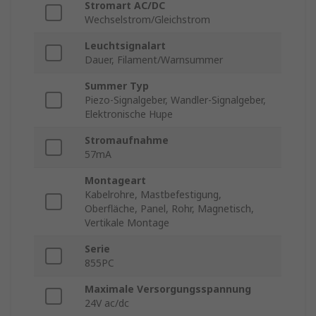
Stromart AC/DC
Wechselstrom/Gleichstrom
Leuchtsignalart
Dauer, Filament/Warnsummer
Summer Typ
Piezo-Signalgeber, Wandler-Signalgeber,
Elektronische Hupe
Stromaufnahme
57mA
Montageart
Kabelrohre, Mastbefestigung,
Oberfläche, Panel, Rohr, Magnetisch,
Vertikale Montage
Serie
855PC
Maximale Versorgungsspannung
24V ac/dc