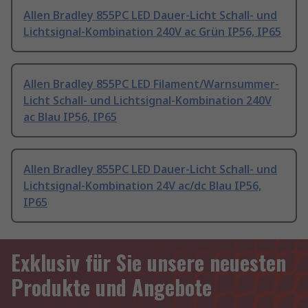
Allen Bradley 855PC LED Dauer-Licht Schall- und
Lichtsignal-Kombination 240V ac Grün IP56, IP65
Allen Bradley 855PC LED Filament/Warnsummer-
Licht Schall- und Lichtsignal-Kombination 240V
ac Blau IP56, IP65
Allen Bradley 855PC LED Dauer-Licht Schall- und
Lichtsignal-Kombination 24V ac/dc Blau IP56,
IP65
Exklusiv für Sie unsere neuesten
Produkte und Angebote