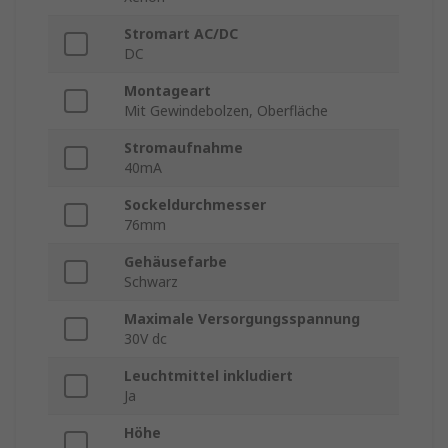
Stromart AC/DC
DC
Montageart
Mit Gewindebolzen, Oberfläche
Stromaufnahme
40mA
Sockeldurchmesser
76mm
Gehäusefarbe
Schwarz
Maximale Versorgungsspannung
30V dc
Leuchtmittel inkludiert
Ja
Höhe