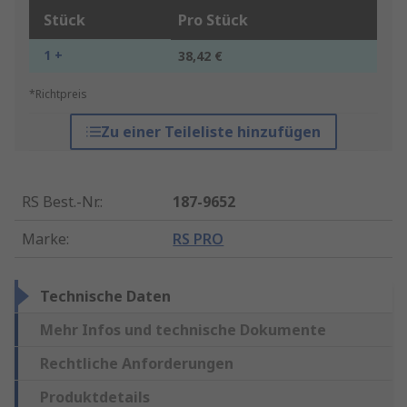
Stück
Pro Stück
1 +
38,42 €
*Richtpreis
Zu einer Teileliste hinzufügen
RS Best.-Nr.
:
187-9652
Marke
:
RS PRO
Technische Daten
Mehr Infos und technische Dokumente
Rechtliche Anforderungen
Produktdetails