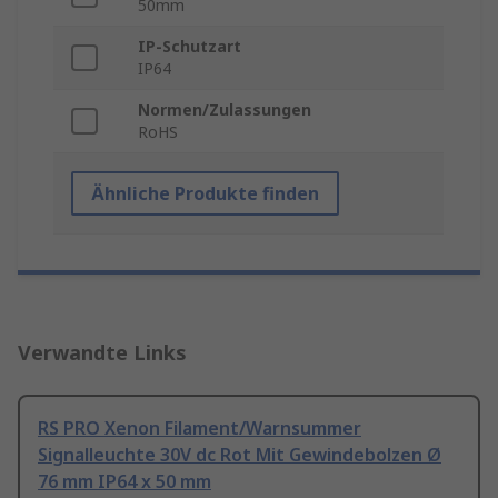
50mm
IP-Schutzart
IP64
Normen/Zulassungen
RoHS
Ähnliche Produkte finden
Verwandte Links
RS PRO Xenon Filament/Warnsummer
Signalleuchte 30V dc Rot Mit Gewindebolzen Ø
76 mm IP64 x 50 mm