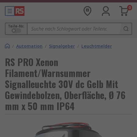
0
Teile-Nr.
/
Automation
/
Signalgeber
/
Leuchtmelder
RS PRO Xenon
Filament/Warnsummer
Signalleuchte 30V dc Gelb Mit
Gewindebolzen, Oberfläche, Ø 76
mm x 50 mm IP64