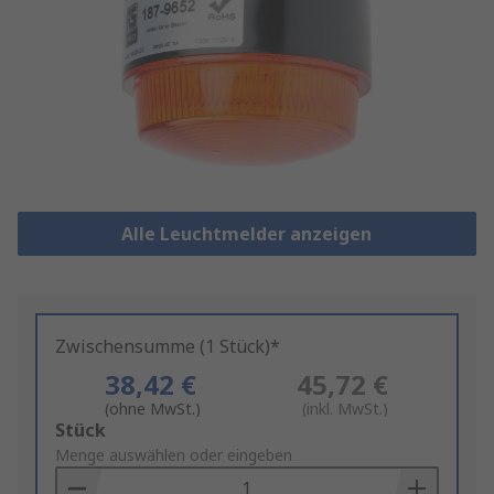
Alle Leuchtmelder anzeigen
Zwischensumme (1 Stück)*
38,42 €
45,72 €
(ohne MwSt.)
(inkl. MwSt.)
Add
Stück
to
Menge auswählen oder eingeben
Basket