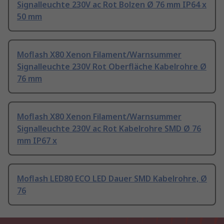
Signalleuchte 230V ac Rot Bolzen Ø 76 mm IP64 x
50 mm
Moflash X80 Xenon Filament/Warnsummer
Signalleuchte 230V Rot Oberfläche Kabelrohre Ø
76 mm
Moflash X80 Xenon Filament/Warnsummer
Signalleuchte 230V ac Rot Kabelrohre SMD Ø 76
mm IP67 x
Moflash LED80 ECO LED Dauer SMD Kabelrohre, Ø
76