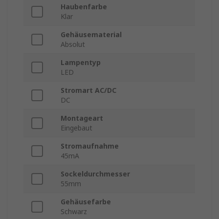
Haubenfarbe
Klar
Gehäusematerial
Absolut
Lampentyp
LED
Stromart AC/DC
DC
Montageart
Eingebaut
Stromaufnahme
45mA
Sockeldurchmesser
55mm
Gehäusefarbe
Schwarz