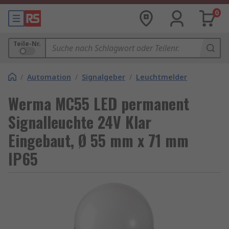
0
Teile-Nr.
/
Automation
/
Signalgeber
/
Leuchtmelder
Werma MC55 LED permanent
Signalleuchte 24V Klar
Eingebaut, Ø 55 mm x 71 mm
IP65