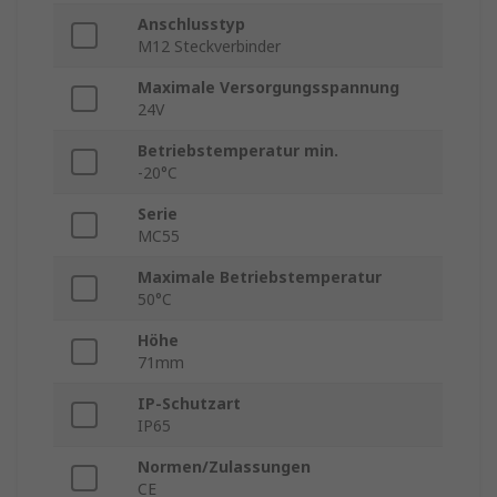
Anschlusstyp
M12 Steckverbinder
Maximale Versorgungsspannung
24V
Betriebstemperatur min.
-20°C
Serie
MC55
Maximale Betriebstemperatur
50°C
Höhe
71mm
IP-Schutzart
IP65
Normen/Zulassungen
CE