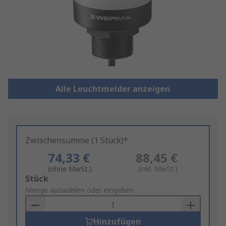
Alle Leuchtmelder anzeigen
Zwischensumme (1 Stück)*
74,33 €
88,45 €
(ohne MwSt.)
(inkl. MwSt.)
Add
Stück
to
Menge auswählen oder eingeben
Basket
Hinzufügen