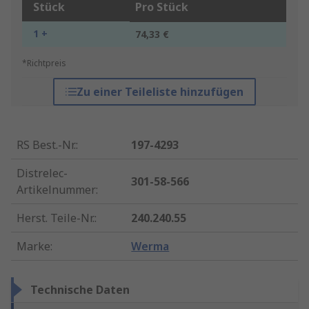
Stück
Pro Stück
1 +
74,33 €
*Richtpreis
Zu einer Teileliste hinzufügen
RS Best.-Nr.
:
197-4293
Distrelec-
301-58-566
Artikelnummer
:
Herst. Teile-Nr.
:
240.240.55
Marke
:
Werma
Technische Daten