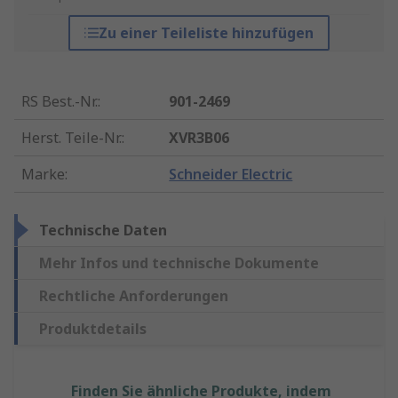
Zu einer Teileliste hinzufügen
RS Best.-Nr.
:
901-2469
Herst. Teile-Nr.
:
XVR3B06
Marke
:
Schneider Electric
Technische Daten
Mehr Infos und technische Dokumente
Rechtliche Anforderungen
Produktdetails
Finden Sie ähnliche Produkte, indem