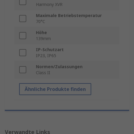
Harmony XVR
Maximale Betriebstemperatur
70°C
Höhe
139mm
IP-Schutzart
IP23, IP65
Normen/Zulassungen
Class II
Ähnliche Produkte finden
Verwandte Links