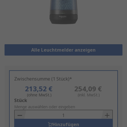
Alle Leuchtmelder anzeigen
Zwischensumme (1 Stück)*
213,52 €
254,09 €
(ohne MwSt.)
(inkl. MwSt.)
Add
Stück
to
Menge auswählen oder eingeben
Basket
Hinzufügen