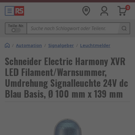
0
Teile-Nr.
/
Automation
/
Signalgeber
/
Leuchtmelder
Schneider Electric Harmony XVR
LED Filament/Warnsummer,
Umdrehung Signalleuchte 24V dc
Blau Basis, Ø 100 mm x 139 mm