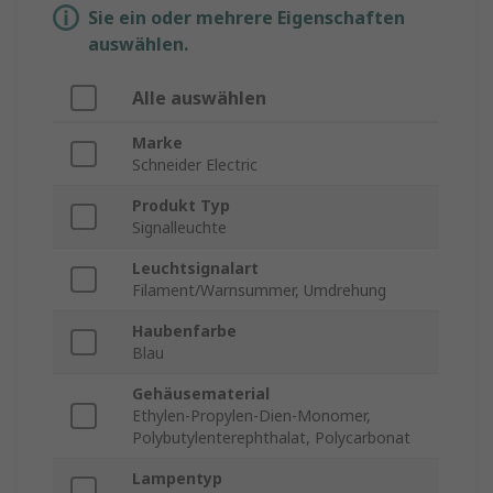
Sie ein oder mehrere Eigenschaften
auswählen.
Alle auswählen
Marke
Schneider Electric
Produkt Typ
Signalleuchte
Leuchtsignalart
Filament/Warnsummer, Umdrehung
Haubenfarbe
Blau
Gehäusematerial
Ethylen-Propylen-Dien-Monomer,
Polybutylenterephthalat, Polycarbonat
Lampentyp