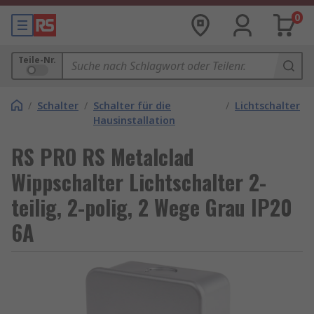
0
Teile-Nr.
/
Schalter
/
Schalter für die
/
Lichtschalter
Hausinstallation
RS PRO RS Metalclad
Wippschalter Lichtschalter 2-
teilig, 2-polig, 2 Wege Grau IP20
6A