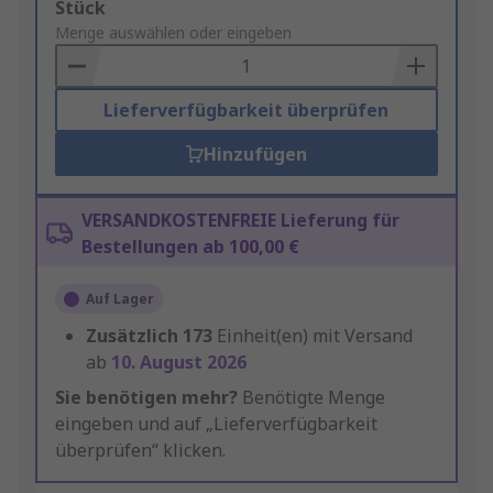
Add
Stück
to
Menge auswählen oder eingeben
Basket
Lieferverfügbarkeit überprüfen
Hinzufügen
VERSANDKOSTENFREIE Lieferung für
Bestellungen ab 100,00 €
Auf Lager
Zusätzlich
173
Einheit(en) mit Versand
ab
10. August 2026
Sie benötigen mehr?
Benötigte Menge
eingeben und auf „Lieferverfügbarkeit
überprüfen“ klicken.