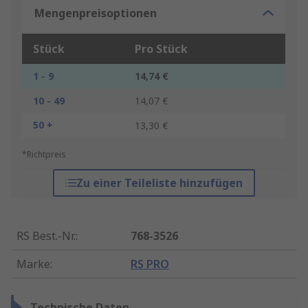
Mengenpreisoptionen
Stück
Pro Stück
1 - 9
14,74 €
10 - 49
14,07 €
50 +
13,30 €
*Richtpreis
Zu einer Teileliste hinzufügen
RS Best.-Nr.
:
768-3526
Marke
:
RS PRO
Technische Daten