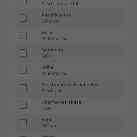
Beschichteter Stahl
Anschlusstyp
Schraube
Serie
RS Metalclad
Spannung
240V
Reihe
RS Metalclad
Geschraubt/schraubenlos
Geschraubt
Oberfächen Finish
Matt
Höhe
86.5mm
Breite