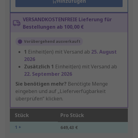
Hinzufügen
VERSANDKOSTENFREIE Lieferung für
Bestellungen ab 100,00 €
Vorübergehend ausverkauft
1
Einheit(en) mit Versand ab
25. August
2026
Zusätzlich
1
Einheit(en) mit Versand ab
22. September 2026
Sie benötigen mehr?
Benötigte Menge
eingeben und auf „Lieferverfügbarkeit
überprüfen“ klicken.
Stück
Pro Stück
1 +
649,43 €