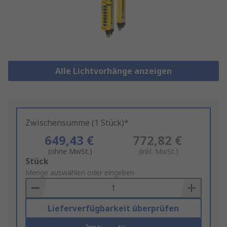
Alle Lichtvorhänge anzeigen
Zwischensumme (1 Stück)*
649,43 €
772,82 €
(ohne MwSt.)
(inkl. MwSt.)
Add
Stück
to
Menge auswählen oder eingeben
Basket
Lieferverfügbarkeit überprüfen