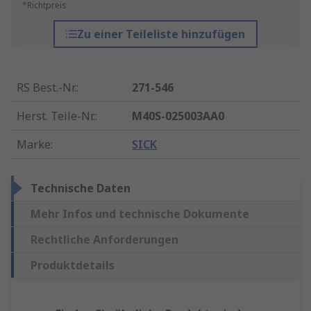
*Richtpreis
Zu einer Teileliste hinzufügen
RS Best.-Nr.
:
271-546
Herst. Teile-Nr.
:
M40S-025003AA0
Marke
:
SICK
Technische Daten
Mehr Infos und technische Dokumente
Rechtliche Anforderungen
Produktdetails