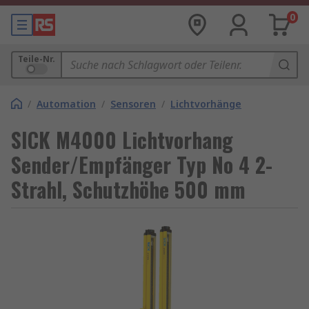
0
Teile-Nr.
/
Automation
/
Sensoren
/
Lichtvorhänge
SICK M4000 Lichtvorhang
Sender/Empfänger Typ No 4 2-
Strahl, Schutzhöhe 500 mm