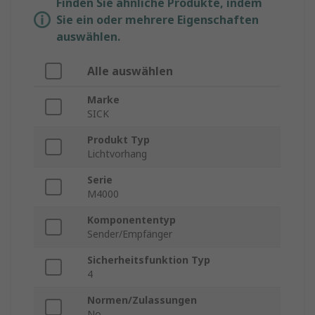
Finden Sie ähnliche Produkte, indem
Sie ein oder mehrere Eigenschaften
auswählen.
Alle auswählen
Marke
SICK
Produkt Typ
Lichtvorhang
Serie
M4000
Komponententyp
Sender/Empfänger
Sicherheitsfunktion Typ
4
Normen/Zulassungen
No