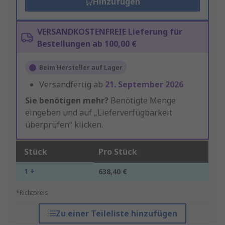
Hinzufügen
VERSANDKOSTENFREIE Lieferung für
Bestellungen ab 100,00 €
Beim Hersteller auf Lager
Versandfertig ab
21. September 2026
Sie benötigen mehr?
Benötigte Menge
eingeben und auf „Lieferverfügbarkeit
überprüfen“ klicken.
Stück
Pro Stück
1 +
638,40 €
*Richtpreis
Zu einer Teileliste hinzufügen