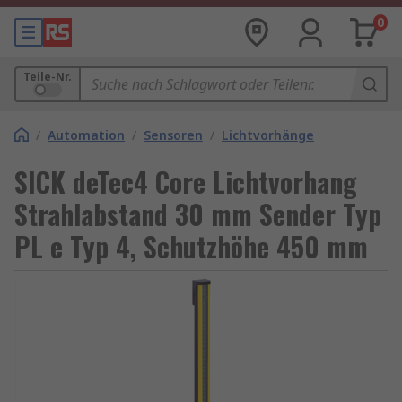
0
Teile-Nr.
/
Automation
/
Sensoren
/
Lichtvorhänge
SICK deTec4 Core Lichtvorhang
Strahlabstand 30 mm Sender Typ
PL e Typ 4, Schutzhöhe 450 mm