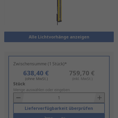
Alle Lichtvorhänge anzeigen
Zwischensumme (1 Stück)*
638,40 €
759,70 €
(ohne MwSt.)
(inkl. MwSt.)
Add
Stück
to
Menge auswählen oder eingeben
Basket
Lieferverfügbarkeit überprüfen