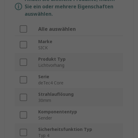
Sie ein oder mehrere Eigenschaften
auswählen.
Alle auswählen
Marke
SICK
Produkt Typ
Lichtvorhang
Serie
deTec4 Core
Strahlauflösung
30mm
Komponententyp
Sender
Sicherheitsfunktion Typ
Typ 4