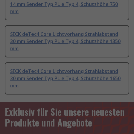
14 mm Sender Typ PL e Typ 4, Schutzhöhe 750
mm
SICK deTec4 Core Lichtvorhang Strahlabstand
30 mm Sender Typ PL e Typ 4, Schutzhöhe 1350
mm
SICK deTec4 Core Lichtvorhang Strahlabstand
30 mm Sender Typ PL e Typ 4, Schutzhöhe 1650
mm
Exklusiv für Sie unsere neuesten
Produkte und Angebote