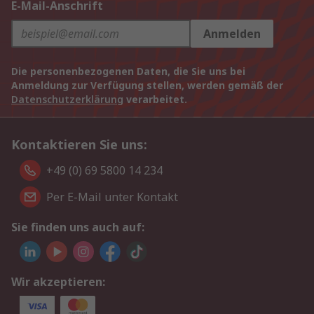
E-Mail-Anschrift
Anmelden
Die personenbezogenen Daten, die Sie uns bei
Anmeldung zur Verfügung stellen, werden gemäß der
Datenschutzerklärung
verarbeitet.
Kontaktieren Sie uns:
+49 (0) 69 5800 14 234
Per E-Mail unter Kontakt
Sie finden uns auch auf:
Wir akzeptieren: