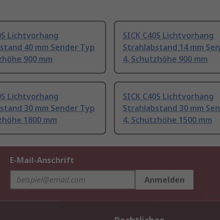
0S Lichtvorhang
SICK C40S Lichtvorhang
bstand 40 mm Sender Typ
Strahlabstand 14 mm Se
tzhöhe 900 mm
4, Schutzhöhe 900 mm
0S Lichtvorhang
SICK C40S Lichtvorhang
bstand 30 mm Sender Typ
Strahlabstand 30 mm Se
tzhöhe 1800 mm
4, Schutzhöhe 1500 mm
E-Mail-Anschrift
Anmelden