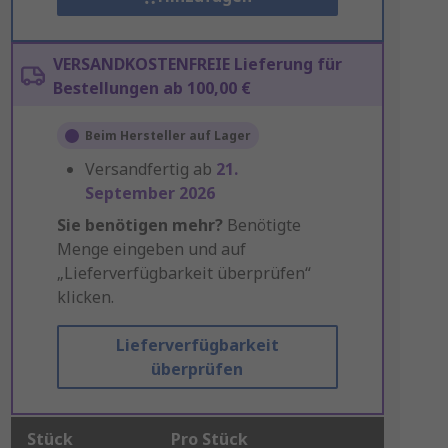
VERSANDKOSTENFREIE Lieferung für
Bestellungen ab 100,00 €
Beim Hersteller auf Lager
Versandfertig ab
21.
September 2026
Sie benötigen mehr?
Benötigte
Menge eingeben und auf
„Lieferverfügbarkeit überprüfen“
klicken.
Lieferverfügbarkeit
überprüfen
Stück
Pro Stück