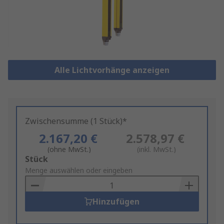
Alle Lichtvorhänge anzeigen
Zwischensumme (1 Stück)*
2.167,20 €
2.578,97 €
(ohne MwSt.)
(inkl. MwSt.)
Add
Stück
to
Menge auswählen oder eingeben
Basket
Hinzufügen