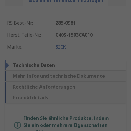
Zu einer Teileliste hinzufügen
RS Best.-Nr.
:
285-0981
Herst. Teile-Nr.
:
C40S-1503CA010
Marke
:
SICK
Technische Daten
Mehr Infos und technische Dokumente
Rechtliche Anforderungen
Produktdetails
Finden Sie ähnliche Produkte, indem
Sie ein oder mehrere Eigenschaften