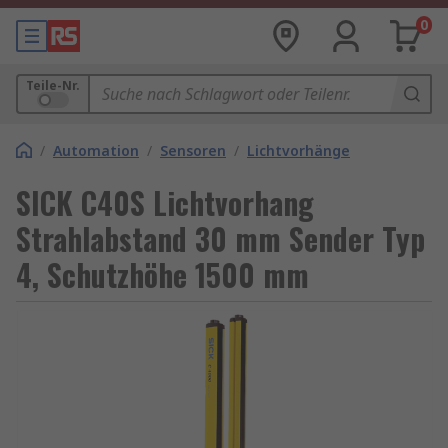
0
Teile-Nr.
/
Automation
/
Sensoren
/
Lichtvorhänge
SICK C40S Lichtvorhang
Strahlabstand 30 mm Sender Typ
4, Schutzhöhe 1500 mm