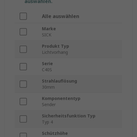
auswählen.
Alle auswählen
Marke
SICK
Produkt Typ
Lichtvorhang
Serie
C40S
Strahlauflösung
30mm
Komponententyp
Sender
Sicherheitsfunktion Typ
Typ 4
Schützhöhe