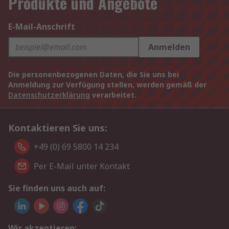
Produkte und Angebote
E-Mail-Anschrift
Anmelden
Die personenbezogenen Daten, die Sie uns bei
Anmeldung zur Verfügung stellen, werden gemäß der
Datenschutzerklärung
verarbeitet.
Kontaktieren Sie uns:
+49 (0) 69 5800 14 234
Per E-Mail unter Kontakt
Sie finden uns auch auf:
Wir akzeptieren: