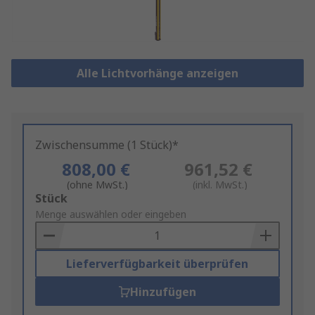
Alle Lichtvorhänge anzeigen
Zwischensumme (1 Stück)*
808,00 €
961,52 €
(ohne MwSt.)
(inkl. MwSt.)
Add
Stück
to
Menge auswählen oder eingeben
Basket
Lieferverfügbarkeit überprüfen
Hinzufügen