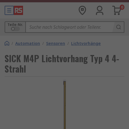
0
Teile-Nr.
/
Automation
/
Sensoren
/
Lichtvorhänge
SICK M4P Lichtvorhang Typ 4 4-
Strahl