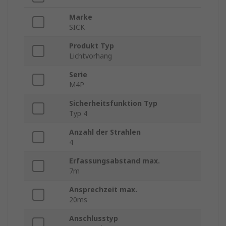
Marke
SICK
Produkt Typ
Lichtvorhang
Serie
M4P
Sicherheitsfunktion Typ
Typ 4
Anzahl der Strahlen
4
Erfassungsabstand max.
7m
Ansprechzeit max.
20ms
Anschlusstyp