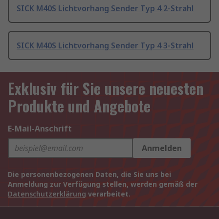
SICK M40S Lichtvorhang Sender Typ 4 2-Strahl
SICK M40S Lichtvorhang Sender Typ 4 3-Strahl
Exklusiv für Sie unsere neuesten
Produkte und Angebote
E-Mail-Anschrift
Anmelden
Die personenbezogenen Daten, die Sie uns bei
Anmeldung zur Verfügung stellen, werden gemäß der
Datenschutzerklärung
verarbeitet.