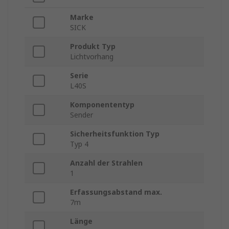
Marke
SICK
Produkt Typ
Lichtvorhang
Serie
L40S
Komponententyp
Sender
Sicherheitsfunktion Typ
Typ 4
Anzahl der Strahlen
1
Erfassungsabstand max.
7m
Länge