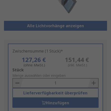
Alle Lichtvorhänge anzeigen
Zwischensumme (1 Stück)*
127,26 €
151,44 €
(ohne MwSt.)
(inkl. MwSt.)
Add
Stück
to
Menge auswählen oder eingeben
Basket
Lieferverfügbarkeit überprüfen
Hinzufügen