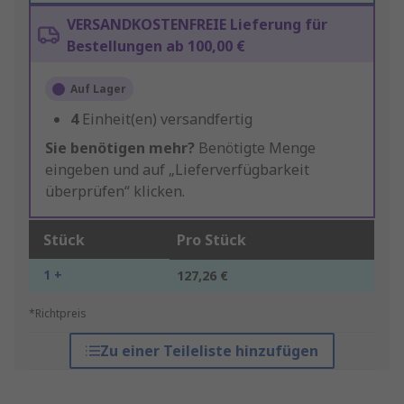
VERSANDKOSTENFREIE Lieferung für
Bestellungen ab 100,00 €
Auf Lager
4
Einheit(en) versandfertig
Sie benötigen mehr?
Benötigte Menge
eingeben und auf „Lieferverfügbarkeit
überprüfen“ klicken.
Stück
Pro Stück
1 +
127,26 €
*Richtpreis
Zu einer Teileliste hinzufügen