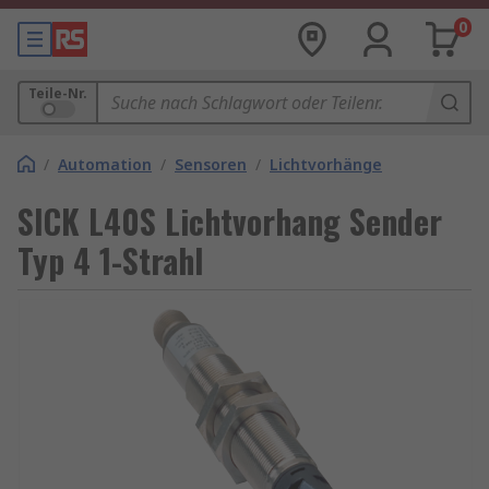
0
Teile-Nr.
/
Automation
/
Sensoren
/
Lichtvorhänge
SICK L40S Lichtvorhang Sender
Typ 4 1-Strahl