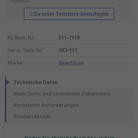
*Richtpreis
Zu einer Teileliste hinzufügen
RS Best.-Nr.
:
511-7119
Herst. Teile-Nr.
:
1K3-117
Marke
:
Smartscan
Technische Daten
Mehr Infos und technische Dokumente
Rechtliche Anforderungen
Produktdetails