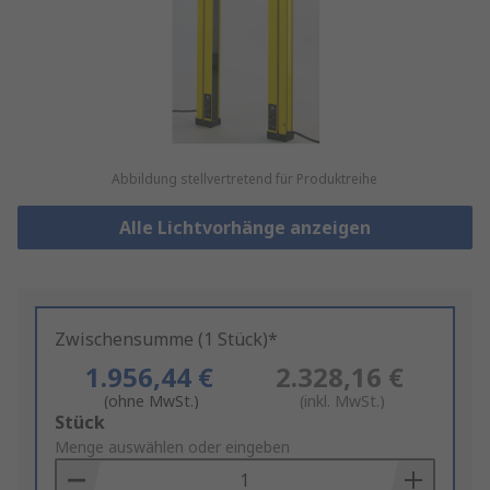
Abbildung stellvertretend für Produktreihe
Alle Lichtvorhänge anzeigen
Zwischensumme (1 Stück)*
1.956,44 €
2.328,16 €
(ohne MwSt.)
(inkl. MwSt.)
Add
Stück
to
Menge auswählen oder eingeben
Basket