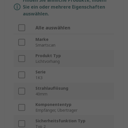
Finden Sie ähnliche Produkte, indem
Sie ein oder mehrere Eigenschaften
auswählen.
Alle auswählen
Marke
Smartscan
Produkt Typ
Lichtvorhang
Serie
1K3
Strahlauflösung
40mm
Komponententyp
Empfänger, Übertrager
Sicherheitsfunktion Typ
Typ 2