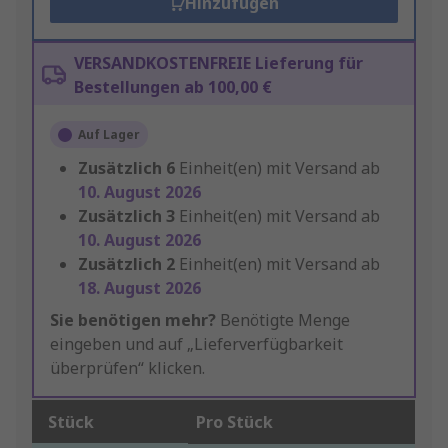
Hinzufügen
VERSANDKOSTENFREIE Lieferung für
Bestellungen ab 100,00 €
Auf Lager
Zusätzlich
6
Einheit(en) mit Versand ab
10. August 2026
Zusätzlich
3
Einheit(en) mit Versand ab
10. August 2026
Zusätzlich
2
Einheit(en) mit Versand ab
18. August 2026
Sie benötigen mehr?
Benötigte Menge
eingeben und auf „Lieferverfügbarkeit
überprüfen“ klicken.
Stück
Pro Stück