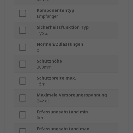
Komponententyp
Empfänger
Sicherheitsfunktion Typ
Typ 2
Normen/Zulassungen
c
Schützhöhe
300mm
Schutzbreite max.
15m
Maximale Versorgungsspannung
24V dc
Erfassungsabstand min.
0m
Erfassungsabstand max.