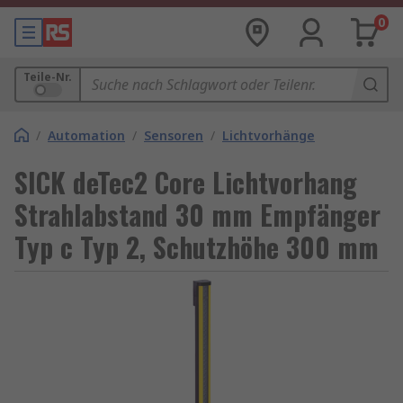
0
Teile-Nr.
/
Automation
/
Sensoren
/
Lichtvorhänge
SICK deTec2 Core Lichtvorhang
Strahlabstand 30 mm Empfänger
Typ c Typ 2, Schutzhöhe 300 mm