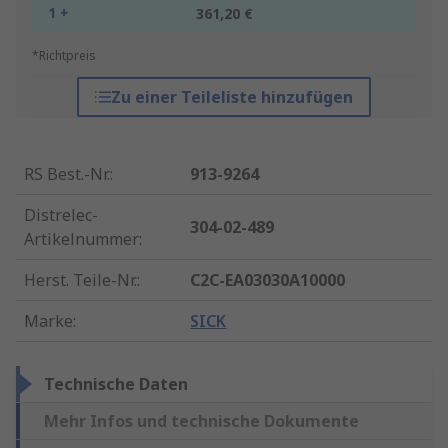
1 +
361,20 €
*Richtpreis
Zu einer Teileliste hinzufügen
RS Best.-Nr.
:
913-9264
Distrelec-
304-02-489
Artikelnummer
:
Herst. Teile-Nr.
:
C2C-EA03030A10000
Marke
:
SICK
Technische Daten
Mehr Infos und technische Dokumente