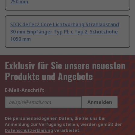
750 mm
SICK deTec2 Core Lichtvorhang Strahlabstand
30 mm Empfänger Typ PL c Typ 2, Schutzhöhe
1050 mm
Exklusiv für Sie unsere neuesten
Produkte und Angebote
E-Mail-Anschrift
Anmelden
Die personenbezogenen Daten, die Sie uns bei
Anmeldung zur Verfügung stellen, werden gemäß der
Datenschutzerklärung
verarbeitet.