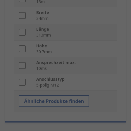
15m
Breite
34mm
Länge
313mm
Höhe
30.7mm
Ansprechzeit max.
10ms
Anschlusstyp
5-polig M12
Ähnliche Produkte finden