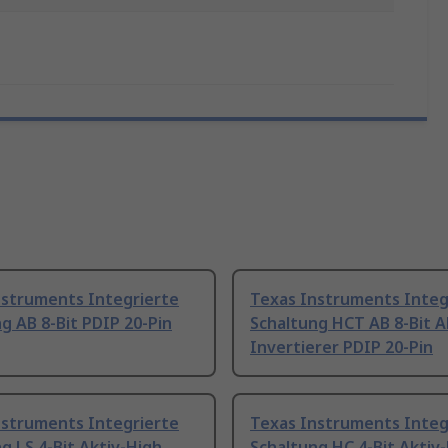
nstruments Integrierte
Texas Instruments Integ
g AB 8-Bit PDIP 20-Pin
Schaltung HCT AB 8-Bit A
Invertierer PDIP 20-Pin
nstruments Integrierte
Texas Instruments Integ
g LS 4-Bit Aktiv-High
Schaltung HC 4-Bit Aktiv