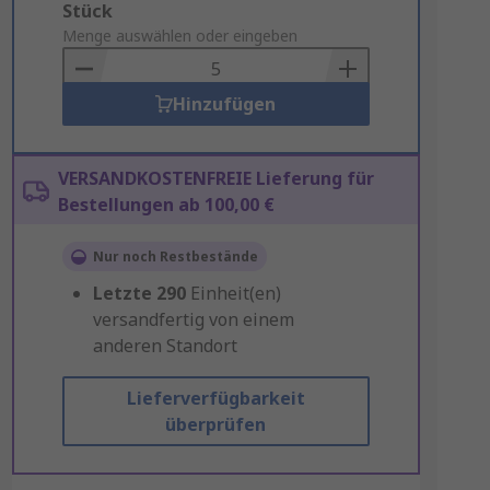
Add
Stück
to
Menge auswählen oder eingeben
Basket
Hinzufügen
VERSANDKOSTENFREIE Lieferung für
Bestellungen ab 100,00 €
Nur noch Restbestände
Letzte
290
Einheit(en)
versandfertig von einem
anderen Standort
Lieferverfügbarkeit
überprüfen