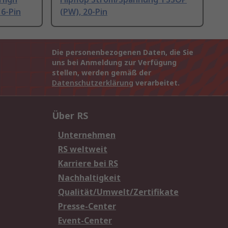
16-Pin
(PW), 20-Pin
Die personenbezogenen Daten, die Sie
uns bei Anmeldung zur Verfügung
stellen, werden gemäß der
Datenschutzerklärung
verarbeitet.
Über RS
Unternehmen
RS weltweit
Karriere bei RS
Nachhaltigkeit
Qualität/Umwelt/Zertifikate
Presse-Center
Event-Center