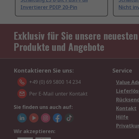
Invertierer PDIP 20-Pin
Nicht in
Exklusiv für Sie unsere neuesten
Produkte und Angebote
Kontaktieren Sie uns:
Service
+49 (0) 69 5800 14 234
Value Ad
Lieferlö
Per E-Mail unter Kontakt
Rücksen
Sie finden uns auch auf:
Kontakt
Hilfe
Privatku
Wir akzeptieren: