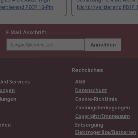
vertierend PDIP 16-Pin
Nicht invertierend PDIP 
E-Mail-Anschrift
Anmelden
Rechtliches
ded Services
AGB
sungen
Datenschutz
dungen
Cookie-Richtlinie
Zahlungsbedingungen
Copyright/Impressum
nden
Entsorgung
Elektrogeräte/Batterien