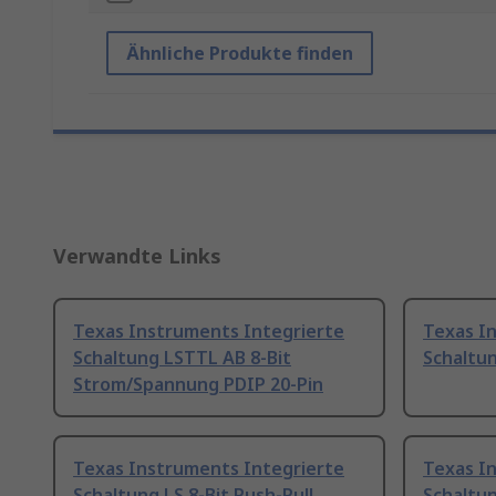
Ähnliche Produkte finden
Verwandte Links
Texas Instruments Integrierte
Texas I
Schaltung LSTTL AB 8-Bit
Schaltun
Strom/Spannung PDIP 20-Pin
Texas Instruments Integrierte
Texas I
Schaltung LS 8-Bit Push-Pull
Schaltun