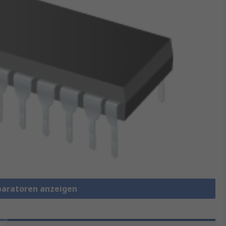
paratoren anzeigen