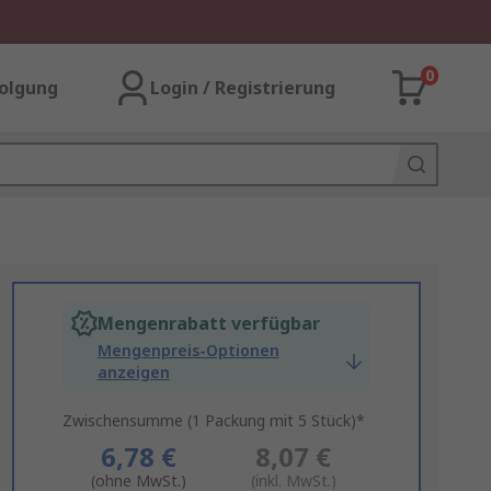
0
olgung
Login / Registrierung
Mengenrabatt verfügbar
Mengenpreis-Optionen
anzeigen
Zwischensumme (1 Packung mit 5 Stück)*
6,78 €
8,07 €
(ohne MwSt.)
(inkl. MwSt.)