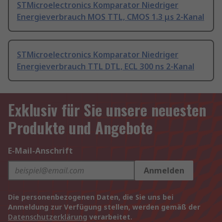
STMicroelectronics Komparator Niedriger
Energieverbrauch MOS TTL, CMOS 1.3 μs 2-Kanal
STMicroelectronics Komparator Niedriger
Energieverbrauch TTL DTL, ECL 300 ns 2-Kanal
Exklusiv für Sie unsere neuesten
Produkte und Angebote
E-Mail-Anschrift
Anmelden
Die personenbezogenen Daten, die Sie uns bei
Anmeldung zur Verfügung stellen, werden gemäß der
Datenschutzerklärung
verarbeitet.