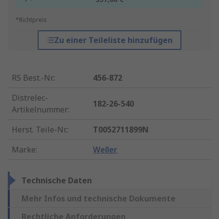
*Richtpreis
Zu einer Teileliste hinzufügen
RS Best.-Nr.
:
456-872
Distrelec-
182-26-540
Artikelnummer
:
Herst. Teile-Nr.
:
T0052711899N
Marke
:
Weller
Technische Daten
Mehr Infos und technische Dokumente
Rechtliche Anforderungen