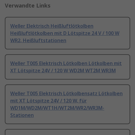
Verwandte Links
Weller Elektrisch Heißluftlötkolben
Heißluftlötkolben mit D Lötspitze 24 V / 100 W
WR2, Heißluftstationen
Weller T005 Elektrisch Lötkolben Lötkolben mit
XT Lötspitze 24V / 120 W WD2M WT2M WR3M
Weller T005 Elektrisch Lötkolbensatz Lötkolben
mit XT Lötspitze 24V / 120 W, für
WD1M/WD2M/WT1H/WT2M/WR2/WR3M-
Stationen