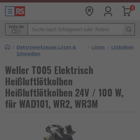
0
Teile-Nr.
/
Elektrowerkzeuge Löten &
/
Löten
/
Lötkolben
Schweißen
Weller T005 Elektrisch
Heißluftlötkolben
Heißluftlötkolben 24V / 100 W,
für WAD101, WR2, WR3M