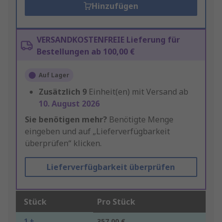
Hinzufügen
VERSANDKOSTENFREIE Lieferung für
Bestellungen ab 100,00 €
Auf Lager
Zusätzlich
9
Einheit(en) mit Versand ab
10. August 2026
Sie benötigen mehr?
Benötigte Menge
eingeben und auf „Lieferverfügbarkeit
überprüfen“ klicken.
Lieferverfügbarkeit überprüfen
Stück
Pro Stück
1 +
357,00 €