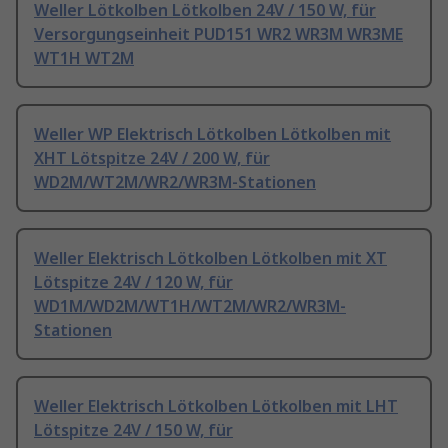
Weller Lötkolben Lötkolben 24V / 150 W, für
Versorgungseinheit PUD151 WR2 WR3M WR3ME
WT1H WT2M
Weller WP Elektrisch Lötkolben Lötkolben mit
XHT Lötspitze 24V / 200 W, für
WD2M/WT2M/WR2/WR3M-Stationen
Weller Elektrisch Lötkolben Lötkolben mit XT
Lötspitze 24V / 120 W, für
WD1M/WD2M/WT1H/WT2M/WR2/WR3M-
Stationen
Weller Elektrisch Lötkolben Lötkolben mit LHT
Lötspitze 24V / 150 W, für