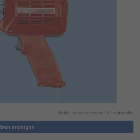
Abbildung stellvertretend für Produktreihe
olben anzeigen