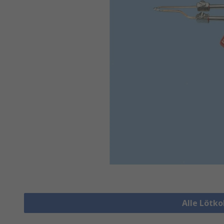
Alle Lötk