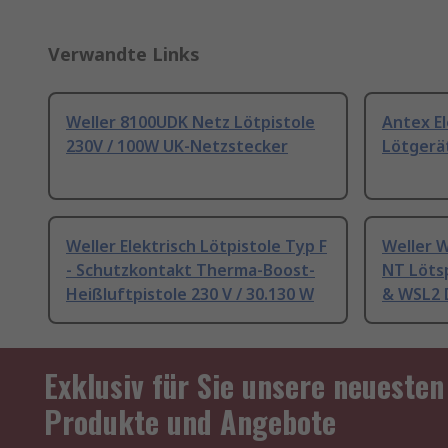
Verwandte Links
Weller 8100UDK Netz Lötpistole
Antex El
230V / 100W UK-Netzstecker
Lötgerä
Weller Elektrisch Lötpistole Typ F
Weller 
- Schutzkontakt Therma-Boost-
NT Lötsp
Heißluftpistole 230 V / 30.130 W
& WSL2 D
Exklusiv für Sie unsere neuesten
Produkte und Angebote