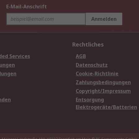
E-Mail-Anschrift
Anmelden
Rechtliches
ded Services
AGB
sungen
Datenschutz
dungen
Cookie-Richtlinie
Zahlungsbedingungen
Copyright/Impressum
nden
Entsorgung
Elektrogeräte/Batterien