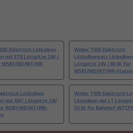
005 Elektrisch Lötkolben
Weller T005 Elektrisch
n mit ETB Lötspitze 24V /
Lötkolbensatz Lötkolben
ür WS81/WD/WT/WR
Lötspitze 24V / 80 W, für
WS81/WD/WT/WR-Statio
lektrisch Lötkolben
Weller T005 Elektrisch L
en mit XNT Lötspitze 24V
Lötkolben mit LT Lötspit
 für WS81/WD/WT/WR-
50 W, für Bahnhof WTCP
en