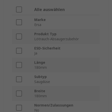
Alle auswählen
Marke
Ersa
Produkt Typ
Lötrauch-Absaugerzubehör
ESD-Sicherheit
Ja
Länge
180mm
Subtyp
Saugdüse
Breite
180mm
Normen/Zulassungen
No