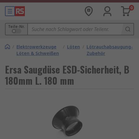
0
Teile-Nr.
/
Elektrowerkzeuge
/
Löten
/
Lötrauchabsaugung-
Löten & Schweißen
Zubehör
Ersa Saugdüse ESD-Sicherheit, B
180mm L. 180 mm