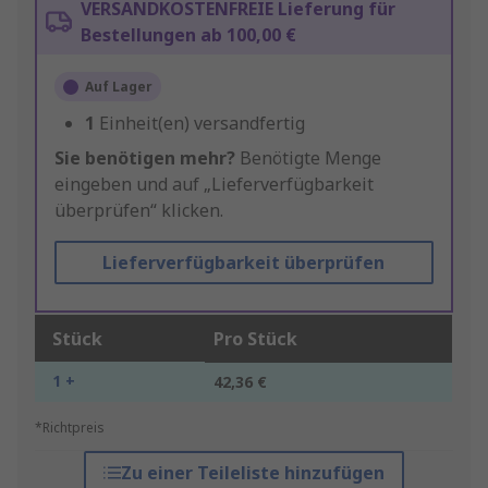
VERSANDKOSTENFREIE Lieferung für
Bestellungen ab 100,00 €
Auf Lager
1
Einheit(en) versandfertig
Sie benötigen mehr?
Benötigte Menge
eingeben und auf „Lieferverfügbarkeit
überprüfen“ klicken.
Lieferverfügbarkeit überprüfen
Stück
Pro Stück
1 +
42,36 €
*Richtpreis
Zu einer Teileliste hinzufügen