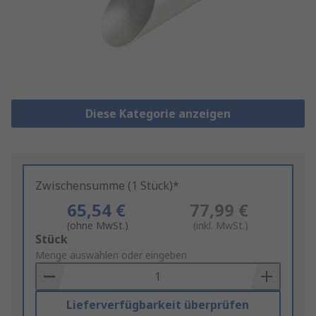
Diese Kategorie anzeigen
Zwischensumme (1 Stück)*
65,54 €
77,99 €
(ohne MwSt.)
(inkl. MwSt.)
Add
Stück
to
Menge auswählen oder eingeben
Basket
Lieferverfügbarkeit überprüfen