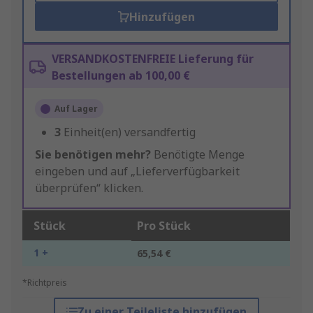
Hinzufügen
VERSANDKOSTENFREIE Lieferung für
Bestellungen ab 100,00 €
Auf Lager
3
Einheit(en) versandfertig
Sie benötigen mehr?
Benötigte Menge
eingeben und auf „Lieferverfügbarkeit
überprüfen“ klicken.
Stück
Pro Stück
1 +
65,54 €
*Richtpreis
Zu einer Teileliste hinzufügen