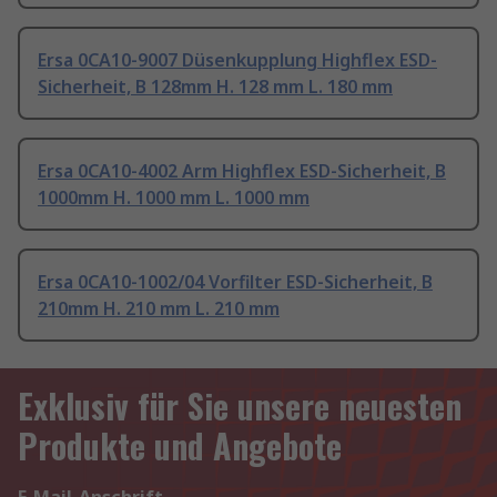
Ersa 0CA10-9007 Düsenkupplung Highflex ESD-
Sicherheit, B 128mm H. 128 mm L. 180 mm
Ersa 0CA10-4002 Arm Highflex ESD-Sicherheit, B
1000mm H. 1000 mm L. 1000 mm
Ersa 0CA10-1002/04 Vorfilter ESD-Sicherheit, B
210mm H. 210 mm L. 210 mm
Exklusiv für Sie unsere neuesten
Produkte und Angebote