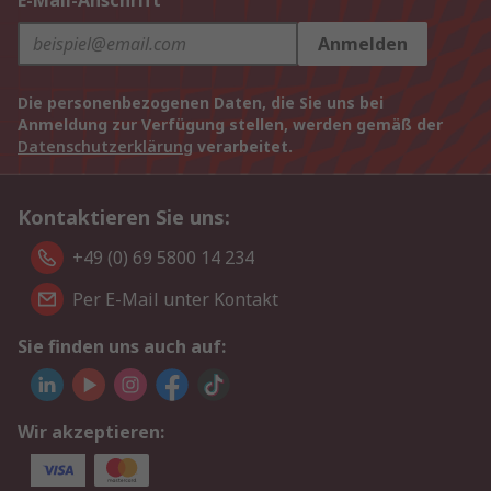
E-Mail-Anschrift
Anmelden
Die personenbezogenen Daten, die Sie uns bei
Anmeldung zur Verfügung stellen, werden gemäß der
Datenschutzerklärung
verarbeitet.
Kontaktieren Sie uns:
+49 (0) 69 5800 14 234
Per E-Mail unter Kontakt
Sie finden uns auch auf:
Wir akzeptieren: