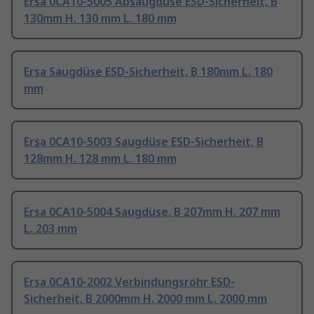
Ersa 0CA10-5005 Absaugdüse ESD-Sicherheit, B
130mm H. 130 mm L. 180 mm
Ersa Saugdüse ESD-Sicherheit, B 180mm L. 180
mm
Ersa 0CA10-5003 Saugdüse ESD-Sicherheit, B
128mm H. 128 mm L. 180 mm
Ersa 0CA10-5004 Saugdüse, B 207mm H. 207 mm
L. 203 mm
Ersa 0CA10-2002 Verbindungsrohr ESD-
Sicherheit, B 2000mm H. 2000 mm L. 2000 mm