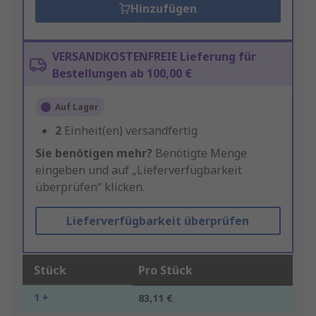
Hinzufügen
VERSANDKOSTENFREIE Lieferung für
Bestellungen ab 100,00 €
Auf Lager
2
Einheit(en) versandfertig
Sie benötigen mehr?
Benötigte Menge
eingeben und auf „Lieferverfügbarkeit
überprüfen“ klicken.
Lieferverfügbarkeit überprüfen
Stück
Pro Stück
1 +
83,11 €