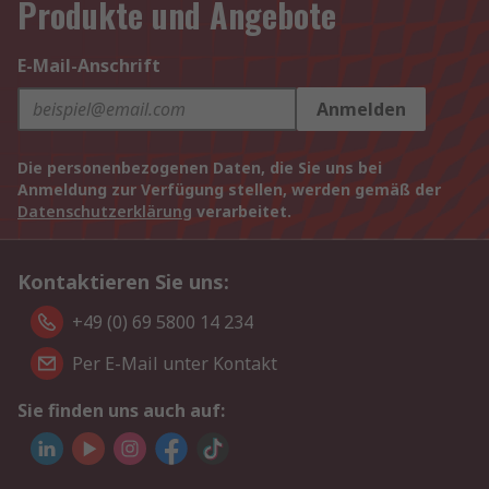
Produkte und Angebote
E-Mail-Anschrift
Anmelden
Die personenbezogenen Daten, die Sie uns bei
Anmeldung zur Verfügung stellen, werden gemäß der
Datenschutzerklärung
verarbeitet.
Kontaktieren Sie uns:
+49 (0) 69 5800 14 234
Per E-Mail unter Kontakt
Sie finden uns auch auf: