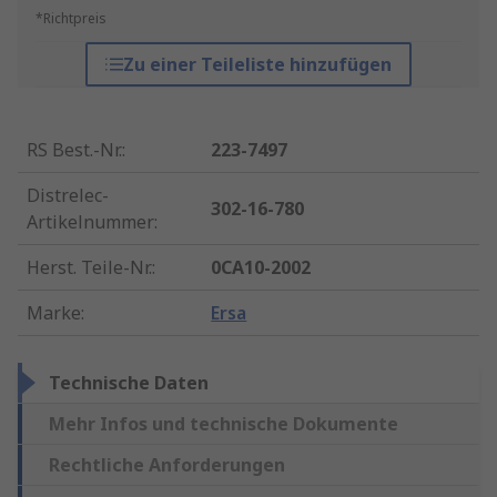
*Richtpreis
Zu einer Teileliste hinzufügen
RS Best.-Nr.
:
223-7497
Distrelec-
302-16-780
Artikelnummer
:
Herst. Teile-Nr.
:
0CA10-2002
Marke
:
Ersa
Technische Daten
Mehr Infos und technische Dokumente
Rechtliche Anforderungen