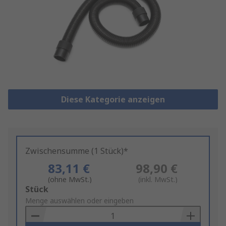
Diese Kategorie anzeigen
Zwischensumme (1 Stück)*
83,11 €
98,90 €
(ohne MwSt.)
(inkl. MwSt.)
Add
Stück
to
Menge auswählen oder eingeben
Basket