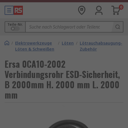
0
Teile-Nr.
/
Elektrowerkzeuge
/
Löten
/
Lötrauchabsaugung-
Löten & Schweißen
Zubehör
Ersa 0CA10-2002
Verbindungsrohr ESD-Sicherheit,
B 2000mm H. 2000 mm L. 2000
mm