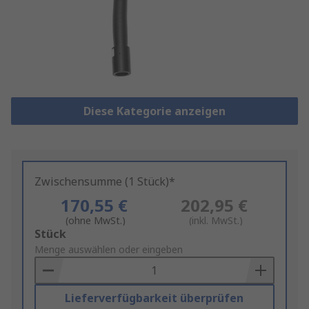
Diese Kategorie anzeigen
Zwischensumme (1 Stück)*
170,55 €
202,95 €
(ohne MwSt.)
(inkl. MwSt.)
Add
Stück
to
Menge auswählen oder eingeben
Basket
Lieferverfügbarkeit überprüfen