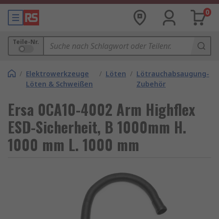
0
Teile-Nr.
/
Elektrowerkzeuge
/
Löten
/
Lötrauchabsaugung-
Löten & Schweißen
Zubehör
Ersa 0CA10-4002 Arm Highflex
ESD-Sicherheit, B 1000mm H.
1000 mm L. 1000 mm