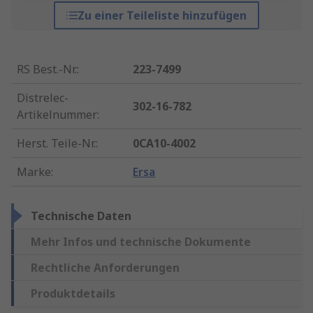
Zu einer Teileliste hinzufügen
RS Best.-Nr.
:
223-7499
Distrelec-
302-16-782
Artikelnummer
:
Herst. Teile-Nr.
:
0CA10-4002
Marke
:
Ersa
Technische Daten
Mehr Infos und technische Dokumente
Rechtliche Anforderungen
Produktdetails