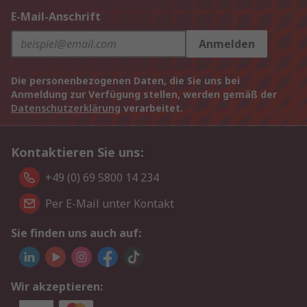
E-Mail-Anschrift
Anmelden
Die personenbezogenen Daten, die Sie uns bei
Anmeldung zur Verfügung stellen, werden gemäß der
Datenschutzerklärung
verarbeitet.
Kontaktieren Sie uns:
+49 (0) 69 5800 14 234
Per E-Mail unter Kontakt
Sie finden uns auch auf:
Wir akzeptieren: