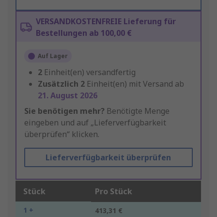
VERSANDKOSTENFREIE Lieferung für
Bestellungen ab 100,00 €
Auf Lager
2
Einheit(en) versandfertig
Zusätzlich
2
Einheit(en) mit Versand ab
21. August 2026
Sie benötigen mehr?
Benötigte Menge
eingeben und auf „Lieferverfügbarkeit
überprüfen“ klicken.
Lieferverfügbarkeit überprüfen
Stück
Pro Stück
1 +
413,31 €