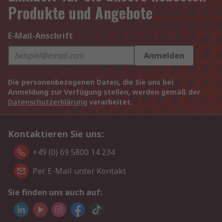
Produkte und Angebote
E-Mail-Anschrift
Anmelden
Die personenbezogenen Daten, die Sie uns bei
Anmeldung zur Verfügung stellen, werden gemäß der
Datenschutzerklärung
verarbeitet.
Kontaktieren Sie uns:
+49 (0) 69 5800 14 234
Per E-Mail unter Kontakt
Sie finden uns auch auf: