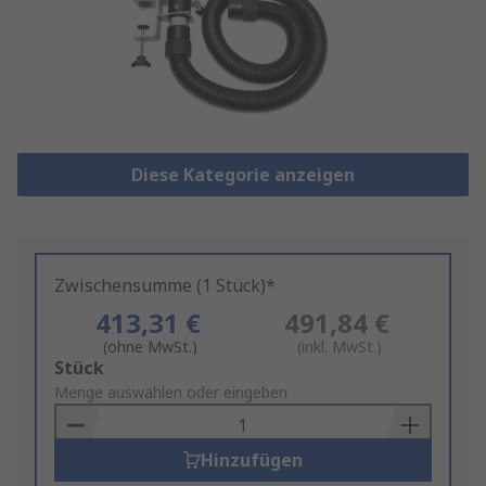
Diese Kategorie anzeigen
Zwischensumme (1 Stück)*
413,31 €
491,84 €
(ohne MwSt.)
(inkl. MwSt.)
Add
Stück
to
Menge auswählen oder eingeben
Basket
Hinzufügen