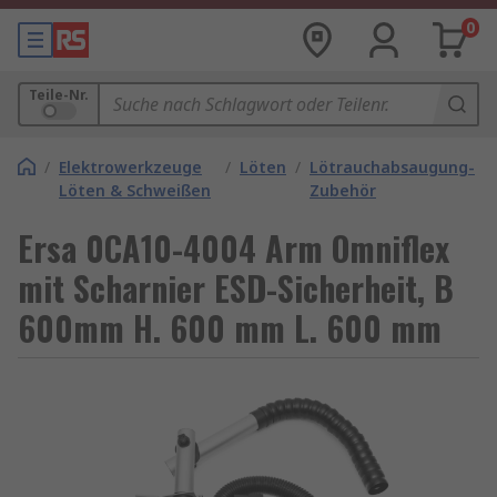
0
Teile-Nr.
/
Elektrowerkzeuge
/
Löten
/
Lötrauchabsaugung-
Löten & Schweißen
Zubehör
Ersa 0CA10-4004 Arm Omniflex
mit Scharnier ESD-Sicherheit, B
600mm H. 600 mm L. 600 mm