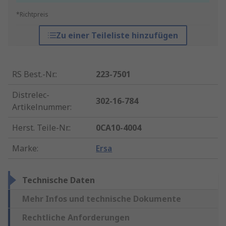
*Richtpreis
Zu einer Teileliste hinzufügen
RS Best.-Nr.
:
223-7501
Distrelec-
302-16-784
Artikelnummer
:
Herst. Teile-Nr.
:
0CA10-4004
Marke
:
Ersa
Technische Daten
Mehr Infos und technische Dokumente
Rechtliche Anforderungen