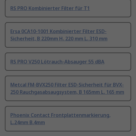
RS PRO Kombinierter Filter für T1
Ersa 0CA10-1001 Kombinierter Filter ESD-
Sicherheit, B 220mm H. 220 mm L. 310 mm
RS PRO V250 Lötrauch-Absauger 55 dBA
Metcal FM-BVX250 Filter ESD-Sicherheit für BVX-
250 Rauchgasabsaugsystem, B 165mm L. 165 mm
Phoenix Contact Frontplattenmarkierung,
L.24mm B.4mm