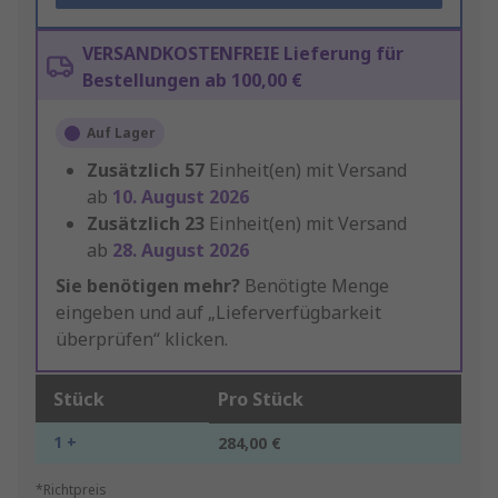
VERSANDKOSTENFREIE Lieferung für
Bestellungen ab 100,00 €
Auf Lager
Zusätzlich
57
Einheit(en) mit Versand
ab
10. August 2026
Zusätzlich
23
Einheit(en) mit Versand
ab
28. August 2026
Sie benötigen mehr?
Benötigte Menge
eingeben und auf „Lieferverfügbarkeit
überprüfen“ klicken.
Stück
Pro Stück
1 +
284,00 €
*Richtpreis