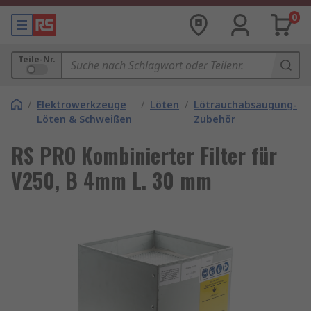
0
Teile-Nr.
/
Elektrowerkzeuge
/
Löten
/
Lötrauchabsaugung-
Löten & Schweißen
Zubehör
RS PRO Kombinierter Filter für
V250, B 4mm L. 30 mm