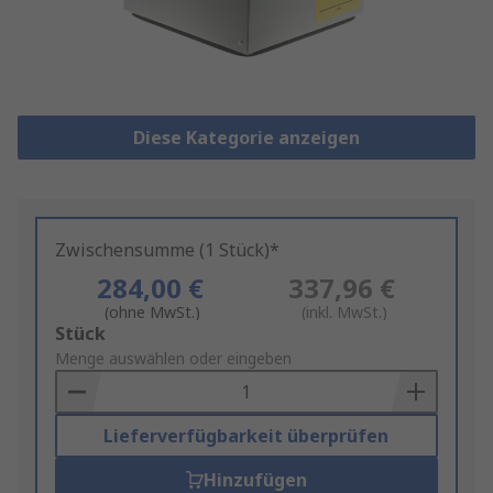
Diese Kategorie anzeigen
Zwischensumme (1 Stück)*
284,00 €
337,96 €
(ohne MwSt.)
(inkl. MwSt.)
Add
Stück
to
Menge auswählen oder eingeben
Basket
Lieferverfügbarkeit überprüfen
Hinzufügen