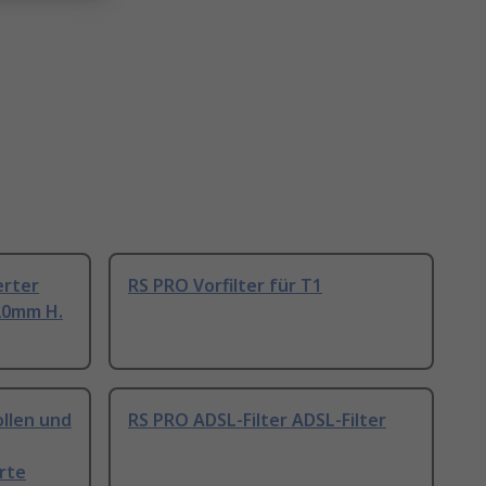
erter
RS PRO Vorfilter für T1
220mm H.
llen und
RS PRO ADSL-Filter ADSL-Filter
erte