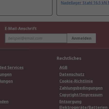
Nadellager Stahl 16.5 kN 
E-Mail-Anschrift
Anmelden
Rechtliches
ded Services
AGB
sungen
Datenschutz
dungen
Cookie-Richtlinie
Zahlungsbedingungen
Copyright/Impressum
nden
Entsorgung
Elektrogeräte/Batterien