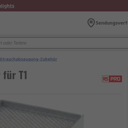
lights
Sendungsverf
ötrauchabsaugung-Zubehör
 für T1