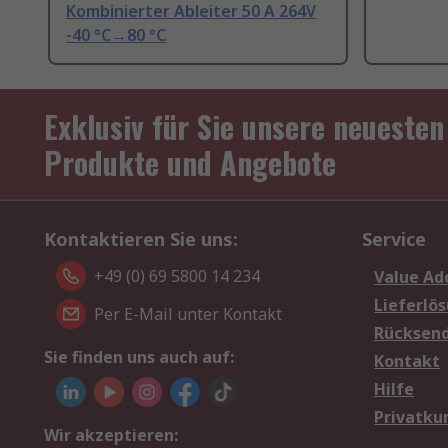
Kombinierter Ableiter 50 A 264V
-40 °C→80 °C
Exklusiv für Sie unsere neuesten
Produkte und Angebote
Kontaktieren Sie uns:
Service
+49 (0) 69 5800 14 234
Value Ad
Lieferlö
Per E-Mail unter Kontakt
Rücksen
Sie finden uns auch auf:
Kontakt
Hilfe
Privatku
Wir akzeptieren: