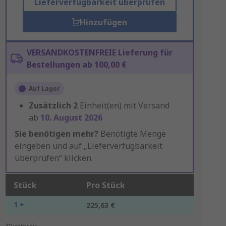
Lieferverfügbarkeit überprüfen
Hinzufügen
VERSANDKOSTENFREIE Lieferung für
Bestellungen ab 100,00 €
Auf Lager
Zusätzlich
2
Einheit(en) mit Versand
ab
10. August 2026
Sie benötigen mehr?
Benötigte Menge
eingeben und auf „Lieferverfügbarkeit
überprüfen“ klicken.
Stück
Pro Stück
1 +
225,63 €