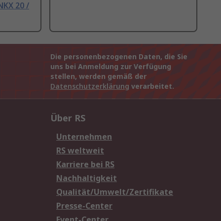
NKX 20 /
Die personenbezogenen Daten, die Sie
uns bei Anmeldung zur Verfügung
stellen, werden gemäß der
Datenschutzerklärung
verarbeitet.
Über RS
Unternehmen
RS weltweit
Karriere bei RS
Nachhaltigkeit
Qualität/Umwelt/Zertifikate
Presse-Center
Event-Center