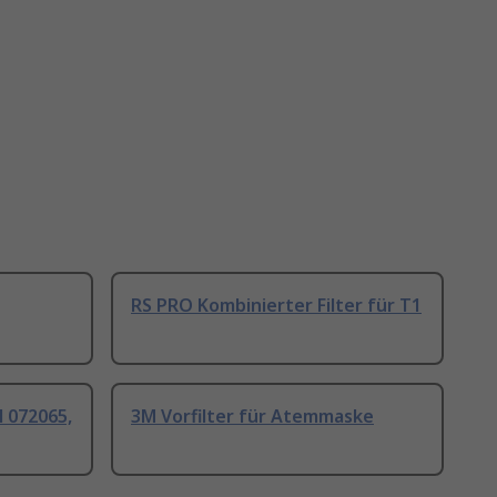
RS PRO Kombinierter Filter für T1
l 072065,
3M Vorfilter für Atemmaske