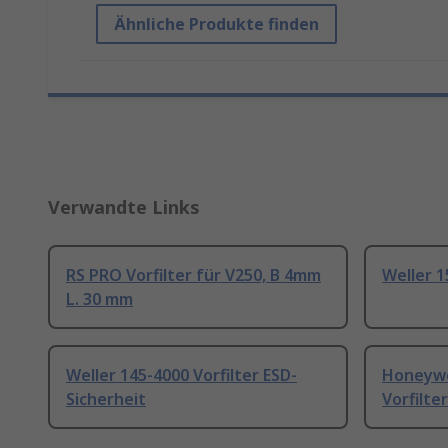
Ähnliche Produkte finden
Verwandte Links
RS PRO Vorfilter für V250, B 4mm
Weller 1
L. 30 mm
Weller 145-4000 Vorfilter ESD-
Honeywel
Sicherheit
Vorfilter