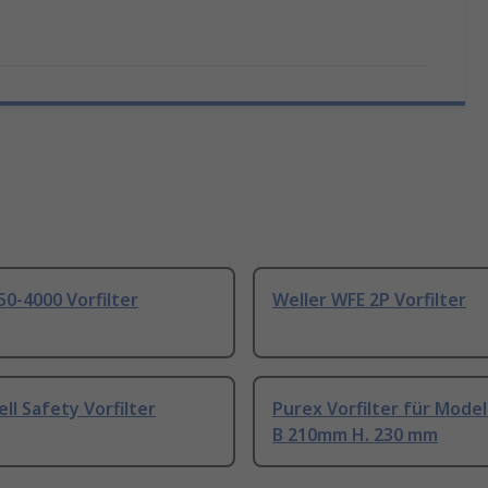
50-4000 Vorfilter
Weller WFE 2P Vorfilter
l Safety Vorfilter
Purex Vorfilter für Model
B 210mm H. 230 mm