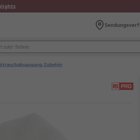
lights
Sendungsverf
ötrauchabsaugung-Zubehör