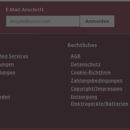
E-Mail-Anschrift
Anmelden
Rechtliches
ded Services
AGB
sungen
Datenschutz
dungen
Cookie-Richtlinie
Zahlungsbedingungen
Copyright/Impressum
nden
Entsorgung
Elektrogeräte/Batterien