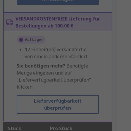
VERSANDKOSTENFREIE Lieferung für
Bestellungen ab 100,00 €
Auf Lager
17
Einheit(en) versandfertig
von einem anderen Standort
Sie benötigen mehr?
Benötigte
Menge eingeben und auf
„Lieferverfügbarkeit überprüfen“
klicken.
Lieferverfügbarkeit
überprüfen
Stück
Pro Stück