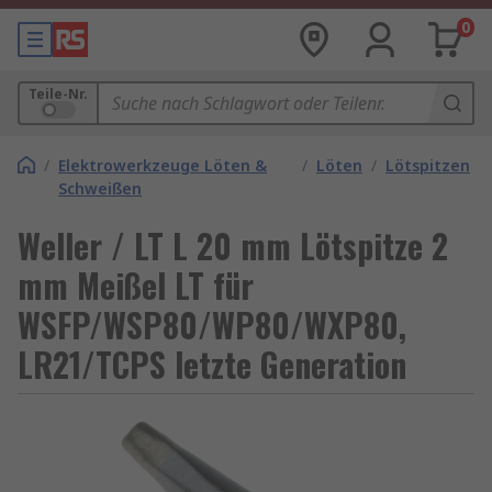
0
Teile-Nr.
/
Elektrowerkzeuge Löten &
/
Löten
/
Lötspitzen
Schweißen
Weller / LT L 20 mm Lötspitze 2
mm Meißel LT für
WSFP/WSP80/WP80/WXP80,
LR21/TCPS letzte Generation