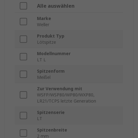
Alle auswählen
Marke
Weller
Produkt Typ
Lötspitze
Modellnummer
LT L
Spitzenform
Meißel
Zur Verwendung mit
WSFP/WSP80/WP80/WXP80,
LR21/TCPS letzte Generation
Spitzenserie
LT
Spitzenbreite
2 mm