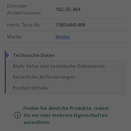
Distrelec-
182-25-484
Artikelnummer
:
Herst. Teile-Nr.
:
T0054441499
Marke
:
Weller
Technische Daten
Mehr Infos und technische Dokumente
Rechtliche Anforderungen
Produktdetails
Finden Sie ähnliche Produkte, indem
Sie ein oder mehrere Eigenschaften
auswählen.