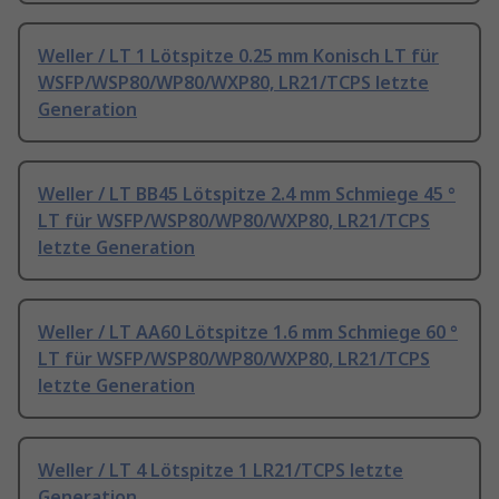
Weller / LT 1 Lötspitze 0.25 mm Konisch LT für
WSFP/WSP80/WP80/WXP80, LR21/TCPS letzte
Generation
Weller / LT BB45 Lötspitze 2.4 mm Schmiege 45 °
LT für WSFP/WSP80/WP80/WXP80, LR21/TCPS
letzte Generation
Weller / LT AA60 Lötspitze 1.6 mm Schmiege 60 °
LT für WSFP/WSP80/WP80/WXP80, LR21/TCPS
letzte Generation
Weller / LT 4 Lötspitze 1 LR21/TCPS letzte
Generation