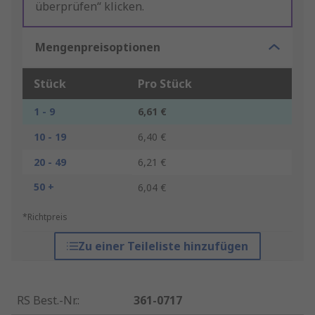
überprüfen“ klicken.
Mengenpreisoptionen
Stück
Pro Stück
1 - 9
6,61 €
10 - 19
6,40 €
20 - 49
6,21 €
50 +
6,04 €
*Richtpreis
Zu einer Teileliste hinzufügen
RS Best.-Nr.
:
361-0717