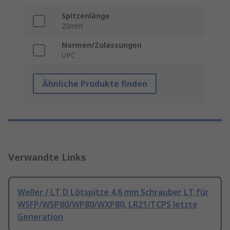
Spitzenlänge
20mm
Normen/Zulassungen
UPC
Ähnliche Produkte finden
Verwandte Links
Weller / LT D Lötspitze 4.6 mm Schrauber LT für
WSFP/WSP80/WP80/WXP80, LR21/TCPS letzte
Generation