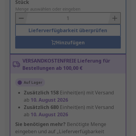
Add
Stück
to
Menge auswählen oder eingeben
Basket
Lieferverfügbarkeit überprüfen
Hinzufügen
VERSANDKOSTENFREIE Lieferung für
Bestellungen ab 100,00 €
Auf Lager
Zusätzlich
158
Einheit(en) mit Versand
ab
10. August 2026
Zusätzlich
680
Einheit(en) mit Versand
ab
10. August 2026
Sie benötigen mehr?
Benötigte Menge
eingeben und auf „Lieferverfügbarkeit