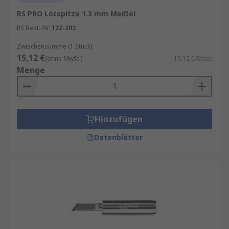
RS PRO Lötspitze 1.3 mm Meißel
RS Best.-Nr.
122-202
Zwischensumme (1 Stück)
15,12 €
(ohne MwSt.)
15,12 €/Stück
Menge
Hinzufügen
Datenblätter