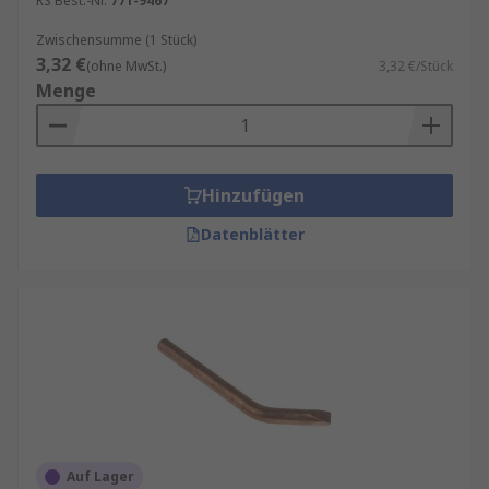
RS Best.-Nr.
771-9467
Zwischensumme (1 Stück)
3,32 €
(ohne MwSt.)
3,32 €/Stück
Menge
Hinzufügen
Datenblätter
Auf Lager