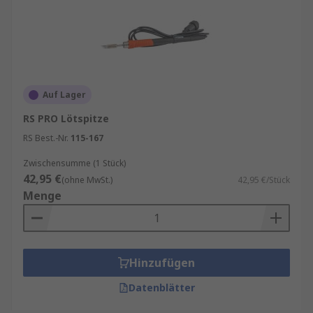
Auf Lager
RS PRO Lötspitze
RS Best.-Nr.
115-167
Zwischensumme (1 Stück)
42,95 €
(ohne MwSt.)
42,95 €/Stück
Menge
Hinzufügen
Datenblätter