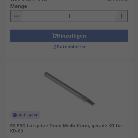
Menge
Hinzufügen
Datenblätter
Auf Lager
RS PRO Lötspitze 7 mm Meißelform, gerade KD für
KD-80