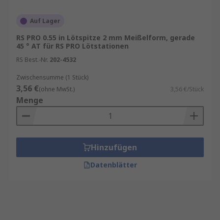
Auf Lager
RS PRO 0.55 in Lötspitze 2 mm Meißelform, gerade
45 ° AT für RS PRO Lötstationen
RS Best.-Nr.
202-4532
Zwischensumme (1 Stück)
3,56 €
(ohne MwSt.)
3,56 €/Stück
Menge
Hinzufügen
Datenblätter