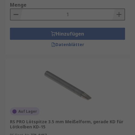
Menge
Hinzufügen
Datenblätter
Auf Lager
RS PRO Lötspitze 3.5 mm Meißelform, gerade KD für
Lötkolben KD-15