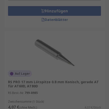
Hinzufügen
Datenblätter
Auf Lager
RS PRO 17 mm Lötspitze 0.8 mm Konisch, gerade AT
für AT60D, AT80D
RS Best.-Nr.
799-8985
Zwischensumme (1 Stück)
4,07 €
(ohne MwSt.)
4,07 €/Stück