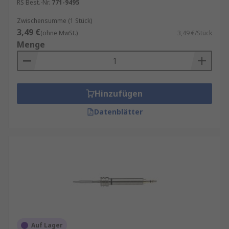
RS Best.-Nr.
771-9495
Zwischensumme (1 Stück)
3,49 €
(ohne MwSt.)
3,49 €/Stück
Menge
Hinzufügen
Datenblätter
Auf Lager