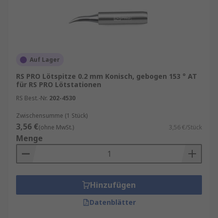
Auf Lager
RS PRO Lötspitze 0.2 mm Konisch, gebogen 153 ° AT
für RS PRO Lötstationen
RS Best.-Nr.
202-4530
Zwischensumme (1 Stück)
3,56 €
(ohne MwSt.)
3,56 €/Stück
Menge
Hinzufügen
Datenblätter