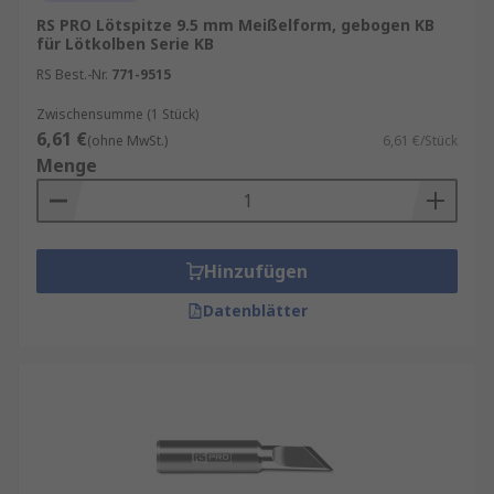
RS PRO Lötspitze 9.5 mm Meißelform, gebogen KB
für Lötkolben Serie KB
RS Best.-Nr.
771-9515
Zwischensumme (1 Stück)
6,61 €
(ohne MwSt.)
6,61 €/Stück
Menge
Hinzufügen
Datenblätter