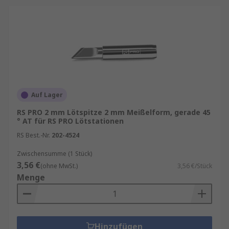
Auf Lager
RS PRO 2 mm Lötspitze 2 mm Meißelform, gerade 45
° AT für RS PRO Lötstationen
RS Best.-Nr.
202-4524
Zwischensumme (1 Stück)
3,56 €
(ohne MwSt.)
3,56 €/Stück
Menge
Hinzufügen