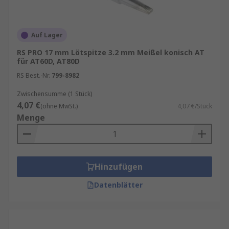
Auf Lager
RS PRO 17 mm Lötspitze 3.2 mm Meißel konisch AT
für AT60D, AT80D
RS Best.-Nr.
799-8982
Zwischensumme (1 Stück)
4,07 €
(ohne MwSt.)
4,07 €/Stück
Menge
Hinzufügen
Datenblätter