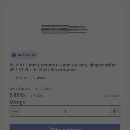
Auf Lager
RS PRO 7 mm Lötspitze 7 mm Gerade, abgeschrägt
45 ° ST für RS PRO Lötstationen
RS Best.-Nr.
202-4555
Zwischensumme (1 Stück)
5,88 €
(ohne MwSt.)
5,88 €/Stück
Menge
Hinzufügen