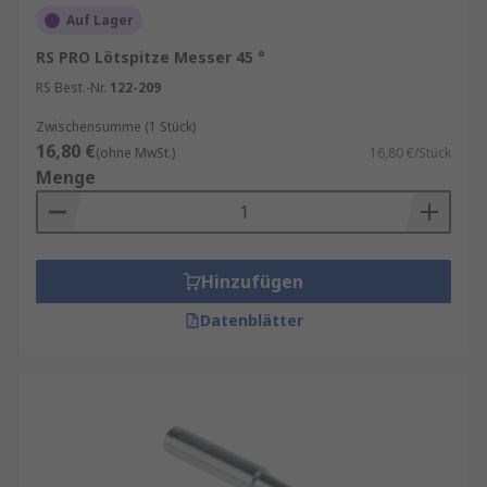
Auf Lager
RS PRO Lötspitze Messer 45 °
RS Best.-Nr.
122-209
Zwischensumme (1 Stück)
16,80 €
(ohne MwSt.)
16,80 €/Stück
Menge
Hinzufügen
Datenblätter