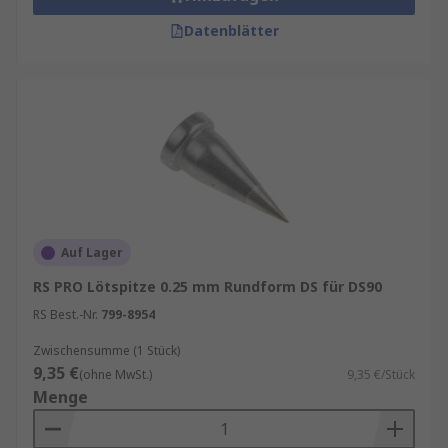
Datenblätter
Auf Lager
RS PRO Lötspitze 0.25 mm Rundform DS für DS90
RS Best.-Nr.
799-8954
Zwischensumme (1 Stück)
9,35 €
(ohne MwSt.)
9,35 €/Stück
Menge