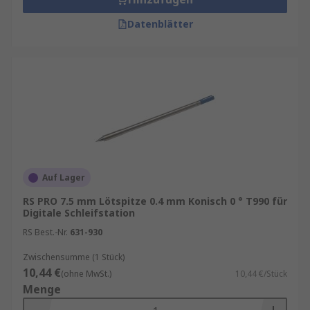
Datenblätter
Auf Lager
RS PRO 7.5 mm Lötspitze 0.4 mm Konisch 0 ° T990 für
Digitale Schleifstation
RS Best.-Nr.
631-930
Zwischensumme (1 Stück)
10,44 €
(ohne MwSt.)
10,44 €/Stück
Menge