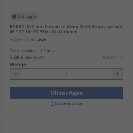
Auf Lager
RS PRO 10.2 mm Lötspitze 4 mm Meißelform, gerade
45 ° ST für RS PRO Lötstationen
RS Best.-Nr.
202-4549
Zwischensumme (1 Stück)
5,88 €
(ohne MwSt.)
5,88 €/Stück
Menge
Hinzufügen
Datenblätter