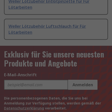
Weller Lötzubehör Entlötpinzette für Für
Lötarbeiten
Weller Lötzubehör Luftschlauch für Für
Lötarbeiten
Exklusiv für Sie unsere neuesten
Produkte und Angebote
E-Mail-Anschrift
Anmelden
Die personenbezogenen Daten, die Sie uns bei
Anmeldung zur Verfügung stellen, werden gemäß der
Datenschutzerklärung
verarbeitet.