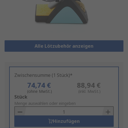
Alle Lötzubehör anzeigen
Zwischensumme (1 Stück)*
74,74 €
88,94 €
(ohne MwSt.)
(inkl. MwSt.)
Add
Stück
to
Menge auswählen oder eingeben
Basket
Hinzufügen