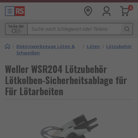
0
Teile-Nr.
/
Elektrowerkzeuge Löten &
/
Löten
/
Lötzubehör
Schweißen
Weller WSR204 Lötzubehör
Lötkolben-Sicherheitsablage für
Für Lötarbeiten