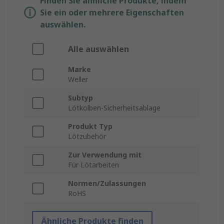
Finden Sie ähnliche Produkte, indem
Sie ein oder mehrere Eigenschaften
auswählen.
Alle auswählen
Marke
Weller
Subtyp
Lötkolben-Sicherheitsablage
Produkt Typ
Lötzubehör
Zur Verwendung mit
Für Lötarbeiten
Normen/Zulassungen
RoHS
Ähnliche Produkte finden