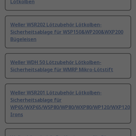
Lötkolben
Weller WSR202 Lötzubehör Lötkolben-
Sicherheitsablage für WSP150&WP200&WXP200
Bügeleisen
Weller WDH 50 Lötzubehör Lötkolben-
Sicherheitsablage für WMRP Mikro-Lötstift
Weller WSR201 Lötzubehör Lötkolben-
Sicherheitsablage für
WP65/WXP65/WSP80/WP80/WXP80/WP120/WXP120
Irons