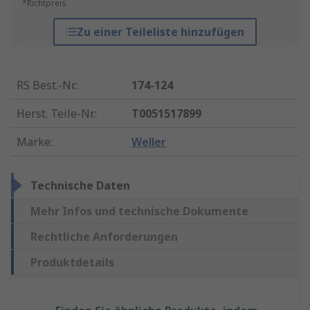
*Richtpreis
Zu einer Teileliste hinzufügen
RS Best.-Nr.
:
174-124
Herst. Teile-Nr.
:
T0051517899
Marke
:
Weller
Technische Daten
Mehr Infos und technische Dokumente
Rechtliche Anforderungen
Produktdetails