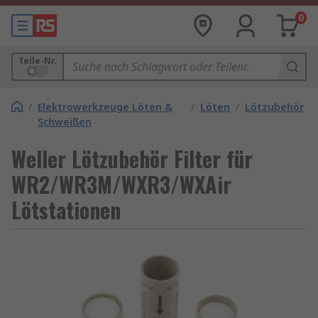
0
Teile-Nr.
/
Elektrowerkzeuge Löten &
/
Löten
/
Lötzubehör
Schweißen
Weller Lötzubehör Filter für
WR2/WR3M/WXR3/WXAir
Lötstationen