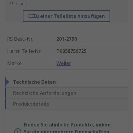
*Richtpreis
Zu einer Teileliste hinzufügen
RS Best.-Nr.
:
201-2790
Herst. Teile-Nr.
:
T0058759725
Marke
:
Weller
Technische Daten
Rechtliche Anforderungen
Produktdetails
Finden Sie ähnliche Produkte, indem
Sie ein oder mehrere Eigenschaften