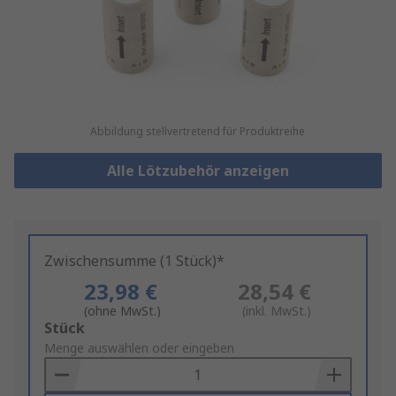
Abbildung stellvertretend für Produktreihe
Alle Lötzubehör anzeigen
Zwischensumme (1 Stück)*
23,98 €
28,54 €
(ohne MwSt.)
(inkl. MwSt.)
Add
Stück
to
Menge auswählen oder eingeben
Basket