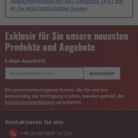
Heißluftlötkolben mit XHT Lötspitze 24 V / 200
W, für WXA/WXR3/WXAir-Sender
Exklusiv für Sie unsere neuesten
Produkte und Angebote
E-Mail-Anschrift
Anmelden
Die personenbezogenen Daten, die Sie uns bei
Anmeldung zur Verfügung stellen, werden gemäß der
Datenschutzerklärung
verarbeitet.
Kontaktieren Sie uns:
+49 (0) 69 5800 14 234