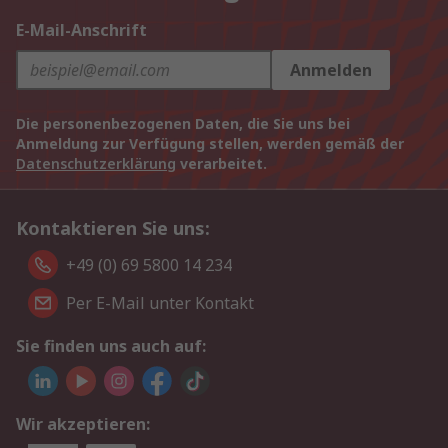
E-Mail-Anschrift
Anmelden
Die personenbezogenen Daten, die Sie uns bei
Anmeldung zur Verfügung stellen, werden gemäß der
Datenschutzerklärung
verarbeitet.
Kontaktieren Sie uns:
+49 (0) 69 5800 14 234
Per E-Mail unter Kontakt
Sie finden uns auch auf:
Wir akzeptieren: