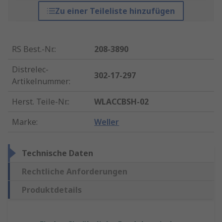
Zu einer Teileliste hinzufügen
RS Best.-Nr.
:
208-3890
Distrelec-
302-17-297
Artikelnummer
:
Herst. Teile-Nr.
:
WLACCBSH-02
Marke
:
Weller
Technische Daten
Rechtliche Anforderungen
Produktdetails