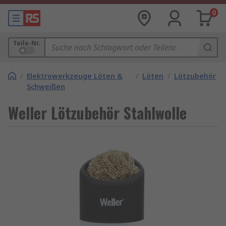
0
Teile-Nr.
/
Elektrowerkzeuge Löten &
/
Löten
/
Lötzubehör
Schweißen
Weller Lötzubehör Stahlwolle