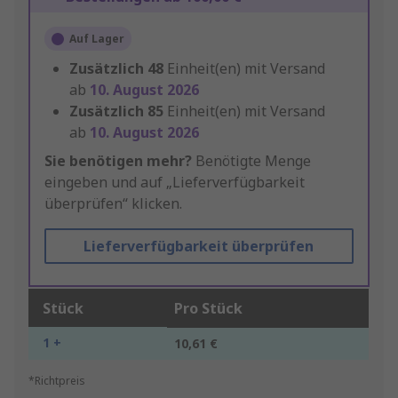
Auf Lager
Zusätzlich
48
Einheit(en) mit Versand
ab
10. August 2026
Zusätzlich
85
Einheit(en) mit Versand
ab
10. August 2026
Sie benötigen mehr?
Benötigte Menge
eingeben und auf „Lieferverfügbarkeit
überprüfen“ klicken.
Lieferverfügbarkeit überprüfen
Stück
Pro Stück
1 +
10,61 €
*Richtpreis