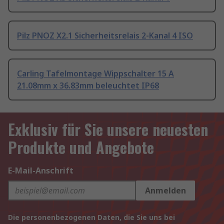
Pilz PNOZ X2.1 Sicherheitsrelais 2-Kanal 4 ISO
Carling Tafelmontage Wippschalter 15 A
21.08mm x 36.83mm beleuchtet IP68
Exklusiv für Sie unsere neuesten
Produkte und Angebote
E-Mail-Anschrift
Anmelden
Die personenbezogenen Daten, die Sie uns bei