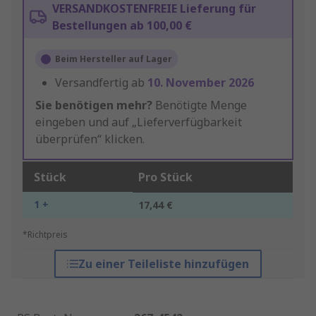
VERSANDKOSTENFREIE Lieferung für
Bestellungen ab 100,00 €
Beim Hersteller auf Lager
Versandfertig ab
10. November 2026
Sie benötigen mehr?
Benötigte Menge
eingeben und auf „Lieferverfügbarkeit
überprüfen“ klicken.
Stück
Pro Stück
1 +
17,44 €
*Richtpreis
Zu einer Teileliste hinzufügen