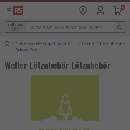
0
Teile-Nr.
/
Elektrowerkzeuge Löten &
/
Löten
/
Lötzubehör
Schweißen
Weller Lötzubehör Lötzubehör