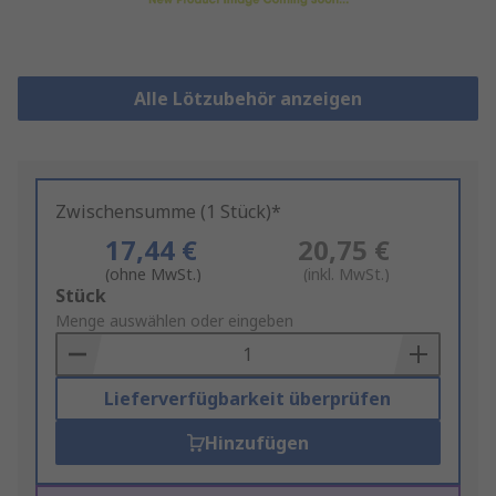
Alle Lötzubehör anzeigen
Zwischensumme (1 Stück)*
17,44 €
20,75 €
(ohne MwSt.)
(inkl. MwSt.)
Add
Stück
to
Menge auswählen oder eingeben
Basket
Lieferverfügbarkeit überprüfen
Hinzufügen