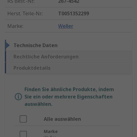
RS Best.-Nr.
:
267-4542
Herst. Teile-Nr.
:
T0051352299
Marke
:
Weller
Technische Daten
Rechtliche Anforderungen
Produktdetails
Finden Sie ähnliche Produkte, indem
Sie ein oder mehrere Eigenschaften
auswählen.
Alle auswählen
Marke