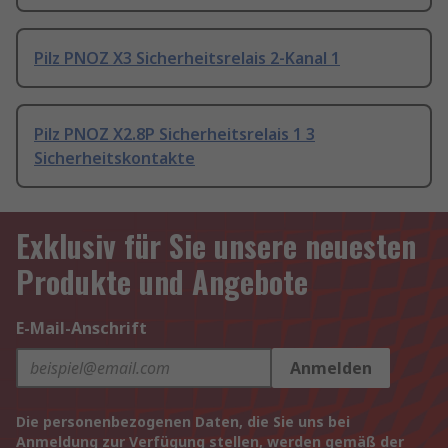
Pilz PNOZ X3 Sicherheitsrelais 2-Kanal 1
Pilz PNOZ X2.8P Sicherheitsrelais 1 3
Sicherheitskontakte
Exklusiv für Sie unsere neuesten
Produkte und Angebote
E-Mail-Anschrift
Anmelden
Die personenbezogenen Daten, die Sie uns bei
Anmeldung zur Verfügung stellen, werden gemäß der