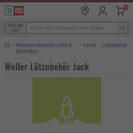
0
Teile-Nr.
/
Elektrowerkzeuge Löten &
/
Löten
/
Lötzubehör
Schweißen
Weller Lötzubehör Jack