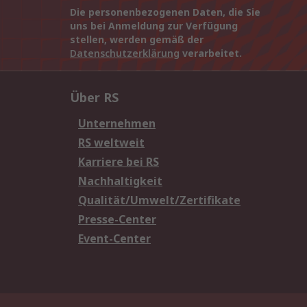
Die personenbezogenen Daten, die Sie
uns bei Anmeldung zur Verfügung
stellen, werden gemäß der
Datenschutzerklärung
verarbeitet.
Über RS
Unternehmen
RS weltweit
Karriere bei RS
Nachhaltigkeit
Qualität/Umwelt/Zertifikate
Presse-Center
Event-Center