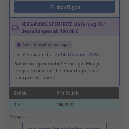
Hinzufügen
VERSANDKOSTENFREIE Lieferung für
Bestellungen ab 100,00 €
Beim Hersteller auf Lager
Versandfertig ab
14. Oktober 2026
Sie benötigen mehr?
Benötigte Menge
eingeben und auf „Lieferverfügbarkeit
überprüfen“ klicken.
Stück
Pro Stück
1 +
165,27 €
*Richtpreis
Zu einer Teileliste hinzufügen