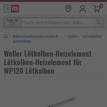
0
Teile-Nr.
/
Elektrowerkzeuge Löten &
/
Löten
/
Lötzubehör
Schweißen
Weller Lötkolben-Heizelement
Lötkolben-Heizelement für
WP120 Lötkolben