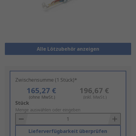
Alle Lötzubehör anzeigen
Zwischensumme (1 Stück)*
165,27 €
196,67 €
(ohne MwSt.)
(inkl. MwSt.)
Add
Stück
to
Menge auswählen oder eingeben
Basket
Lieferverfügbarkeit überprüfen