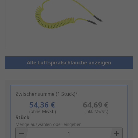
Alle Luftspiralschläuche anzeigen
Zwischensumme (1 Stück)*
54,36 €
64,69 €
(ohne MwSt.)
(inkl. MwSt.)
Add
Stück
to
Menge auswählen oder eingeben
Basket