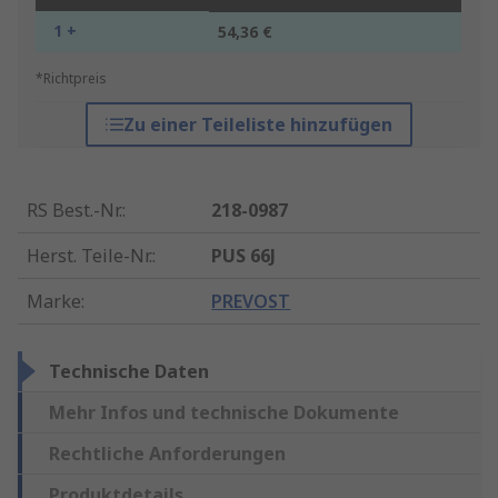
1 +
54,36 €
*Richtpreis
Zu einer Teileliste hinzufügen
RS Best.-Nr.
:
218-0987
Herst. Teile-Nr.
:
PUS 66J
Marke
:
PREVOST
Technische Daten
Mehr Infos und technische Dokumente
Rechtliche Anforderungen
Produktdetails