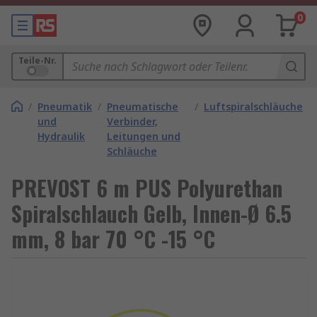
0
Teile-Nr.
/
Pneumatik
/
Pneumatische
/
Luftspiralschläuche
und
Verbinder,
Hydraulik
Leitungen und
Schläuche
PREVOST 6 m PUS Polyurethan
Spiralschlauch Gelb, Innen-Ø 6.5
mm, 8 bar 70 °C -15 °C