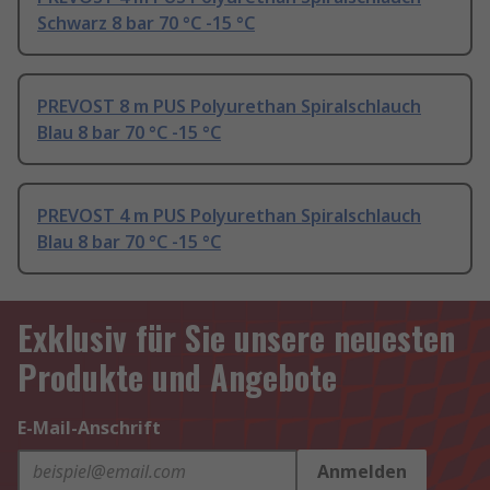
Schwarz 8 bar 70 °C -15 °C
PREVOST 8 m PUS Polyurethan Spiralschlauch
Blau 8 bar 70 °C -15 °C
PREVOST 4 m PUS Polyurethan Spiralschlauch
Blau 8 bar 70 °C -15 °C
Exklusiv für Sie unsere neuesten
Produkte und Angebote
E-Mail-Anschrift
Anmelden