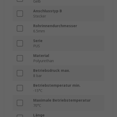
Gelb
Anschlusstyp B
Stecker
Rohrinnendurchmesser
6.5mm
Serie
PUS
Material
Polyurethan
Betriebsdruck max.
8 bar
Betriebstemperatur min.
-15°C
Maximale Betriebstemperatur
70°C
Länge