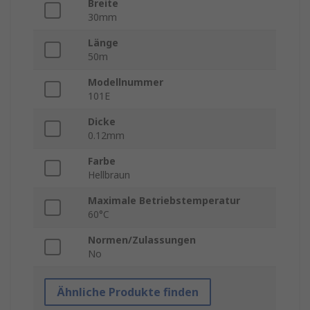
Breite
30mm
Länge
50m
Modellnummer
101E
Dicke
0.12mm
Farbe
Hellbraun
Maximale Betriebstemperatur
60°C
Normen/Zulassungen
No
Ähnliche Produkte finden