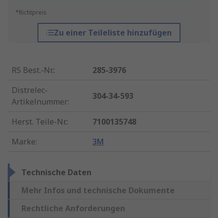
*Richtpreis
Zu einer Teileliste hinzufügen
RS Best.-Nr.
:
285-3976
Distrelec-
304-34-593
Artikelnummer
:
Herst. Teile-Nr.
:
7100135748
Marke
:
3M
Technische Daten
Mehr Infos und technische Dokumente
Rechtliche Anforderungen