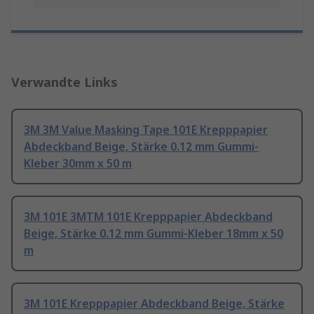
Verwandte Links
3M 3M Value Masking Tape 101E Krepppapier
Abdeckband Beige, Stärke 0.12 mm Gummi-
Kleber 30mm x 50 m
3M 101E 3MTM 101E Krepppapier Abdeckband
Beige, Stärke 0.12 mm Gummi-Kleber 18mm x 50
m
3M 101E Krepppapier Abdeckband Beige, Stärke