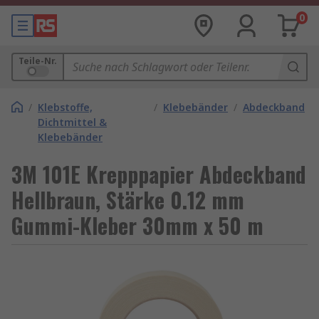
0
Teile-Nr.
/
Klebstoffe,
/
Klebebänder
/
Abdeckband
Dichtmittel &
Klebebänder
3M 101E Krepppapier Abdeckband
Hellbraun, Stärke 0.12 mm
Gummi-Kleber 30mm x 50 m