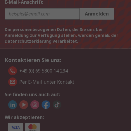
E-Mail-Anschrift
Anmelden
Die personenbezogenen Daten, die Sie uns bei
Anmeldung zur Verfügung stellen, werden gemäß der
Datenschutzerklärung
verarbeitet.
Kontaktieren Sie uns:
+49 (0) 69 5800 14 234
Per E-Mail unter Kontakt
Sie finden uns auch auf:
Wir akzeptieren: