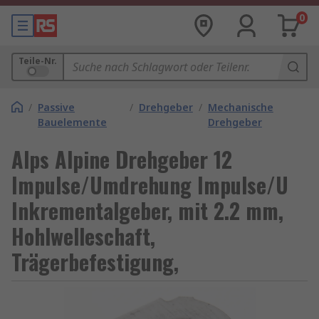
0
Teile-Nr.
/
Passive
/
Drehgeber
/
Mechanische
Bauelemente
Drehgeber
Alps Alpine Drehgeber 12
Impulse/Umdrehung Impulse/U
Inkrementalgeber, mit 2.2 mm,
Hohlwelleschaft,
Trägerbefestigung,