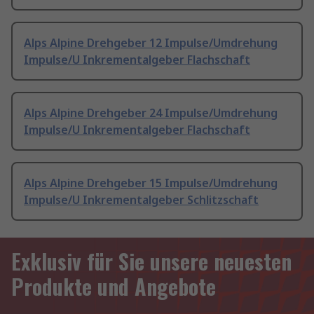
Alps Alpine Drehgeber 12 Impulse/Umdrehung
Impulse/U Inkrementalgeber Flachschaft
Alps Alpine Drehgeber 24 Impulse/Umdrehung
Impulse/U Inkrementalgeber Flachschaft
Alps Alpine Drehgeber 15 Impulse/Umdrehung
Impulse/U Inkrementalgeber Schlitzschaft
Exklusiv für Sie unsere neuesten
Produkte und Angebote