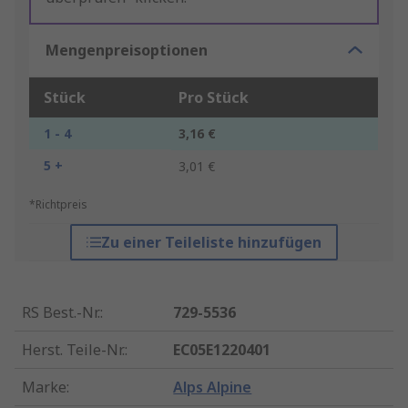
Mengenpreisoptionen
Stück
Pro Stück
1 - 4
3,16 €
5 +
3,01 €
*Richtpreis
Zu einer Teileliste hinzufügen
RS Best.-Nr.
:
729-5536
Herst. Teile-Nr.
:
EC05E1220401
Marke
:
Alps Alpine