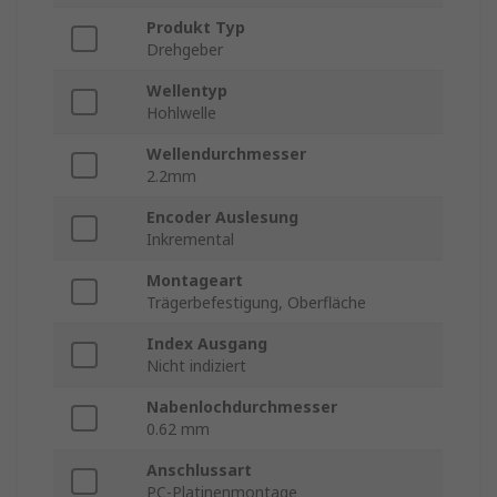
Produkt Typ
Drehgeber
Wellentyp
Hohlwelle
Wellendurchmesser
2.2mm
Encoder Auslesung
Inkremental
Montageart
Trägerbefestigung, Oberfläche
Index Ausgang
Nicht indiziert
Nabenlochdurchmesser
0.62 mm
Anschlussart
PC-Platinenmontage