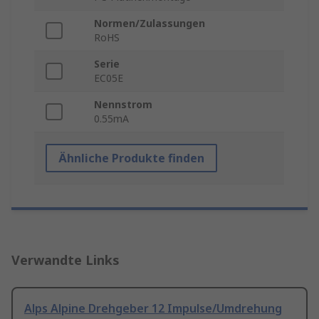
Normen/Zulassungen
RoHS
Serie
EC05E
Nennstrom
0.55mA
Ähnliche Produkte finden
Verwandte Links
Alps Alpine Drehgeber 12 Impulse/Umdrehung