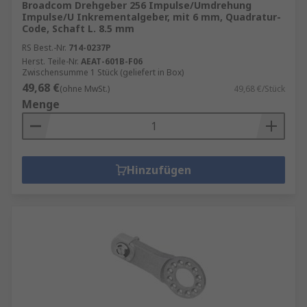
Broadcom Drehgeber 256 Impulse/Umdrehung
Impulse/U Inkrementalgeber, mit 6 mm, Quadratur-
Code, Schaft L. 8.5 mm
RS Best.-Nr.
714-0237P
Herst. Teile-Nr.
AEAT-601B-F06
Zwischensumme 1 Stück (geliefert in Box)
49,68 €
(ohne MwSt.)
49,68 €/Stück
Menge
Hinzufügen