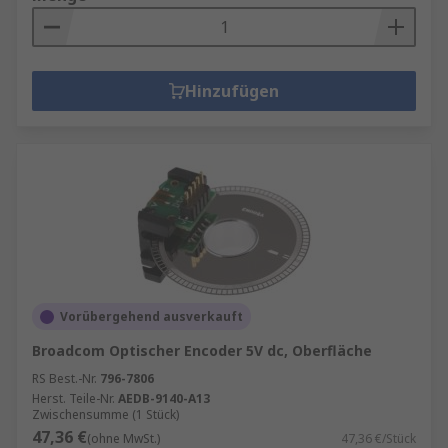
Hinzufügen
Vorübergehend ausverkauft
Broadcom Optischer Encoder 5V dc, Oberfläche
RS Best.-Nr.
796-7806
Herst. Teile-Nr.
AEDB-9140-A13
Zwischensumme (1 Stück)
47,36 €
(ohne MwSt.)
47,36 €/Stück