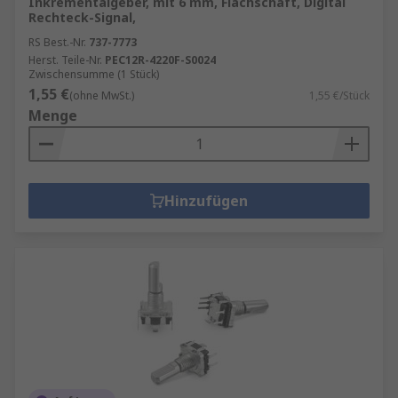
Inkrementalgeber, mit 6 mm, Flachschaft, Digital
Rechteck-Signal,
RS Best.-Nr.
737-7773
Herst. Teile-Nr.
PEC12R-4220F-S0024
Zwischensumme (1 Stück)
1,55 €
(ohne MwSt.)
1,55 €/Stück
Menge
Hinzufügen