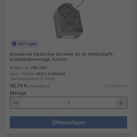
Auf Lager
Broadcom Optischer Encoder 5V dc Hohlschaft,
Standardmontage, Extern
RS Best.-Nr.
796-7859
Herst. Teile-Nr.
HEDS-5540#A02
Zwischensumme (1 Stück)
50,74 €
(ohne MwSt.)
50,74 €/Stück
Menge
Hinzufügen