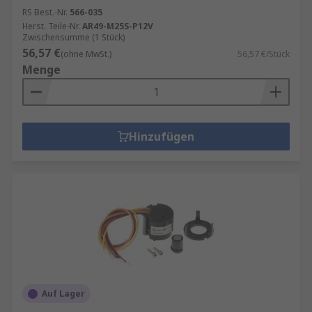
RS Best.-Nr.
566-035
Herst. Teile-Nr.
AR49-M25S-P12V
Zwischensumme (1 Stück)
56,57 €
(ohne MwSt.)
56,57 €/Stück
Menge
Hinzufügen
Auf Lager