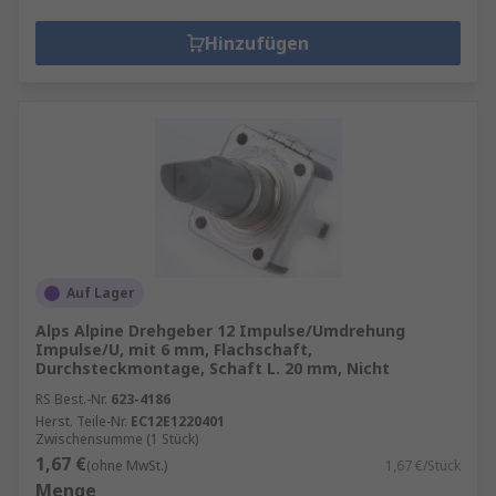
Hinzufügen
Auf Lager
Alps Alpine Drehgeber 12 Impulse/Umdrehung
Impulse/U, mit 6 mm, Flachschaft,
Durchsteckmontage, Schaft L. 20 mm, Nicht
RS Best.-Nr.
623-4186
Herst. Teile-Nr.
EC12E1220401
Zwischensumme (1 Stück)
1,67 €
(ohne MwSt.)
1,67 €/Stück
Menge