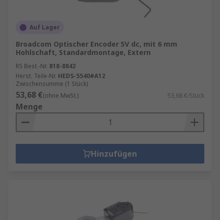
Auf Lager
Broadcom Optischer Encoder 5V dc, mit 6 mm
Hohlschaft, Standardmontage, Extern
RS Best.-Nr.
818-8842
Herst. Teile-Nr.
HEDS-5540#A12
Zwischensumme (1 Stück)
53,68 €
(ohne MwSt.)
53,68 €/Stück
Menge
Hinzufügen