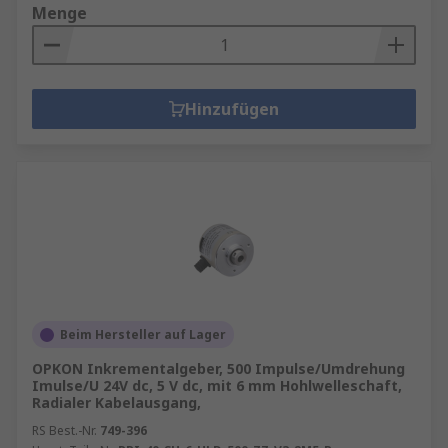
Menge
Hinzufügen
Beim Hersteller auf Lager
OPKON Inkrementalgeber, 500 Impulse/Umdrehung
Imulse/U 24V dc, 5 V dc, mit 6 mm Hohlwelleschaft,
Radialer Kabelausgang,
RS Best.-Nr.
749-396