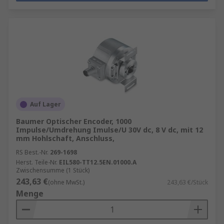
Auf Lager
Baumer Optischer Encoder, 1000
Impulse/Umdrehung Imulse/U 30V dc, 8 V dc, mit 12
mm Hohlschaft, Anschluss,
RS Best.-Nr.
269-1698
Herst. Teile-Nr.
EIL580-TT12.5EN.01000.A
Zwischensumme (1 Stück)
243,63 €
(ohne MwSt.)
243,63 €/Stück
Menge