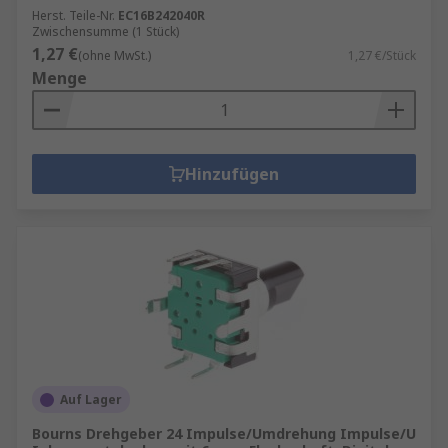
Herst. Teile-Nr.
EC16B242040R
Zwischensumme (1 Stück)
1,27 €
(ohne MwSt.)
1,27 €/Stück
Menge
Hinzufügen
Auf Lager
Bourns Drehgeber 24 Impulse/Umdrehung Impulse/U