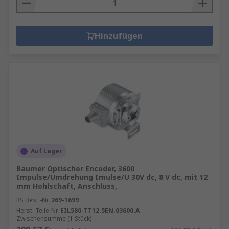
Hinzufügen
Auf Lager
Baumer Optischer Encoder, 3600
Impulse/Umdrehung Imulse/U 30V dc, 8 V dc, mit 12
mm Hohlschaft, Anschluss,
RS Best.-Nr.
269-1699
Herst. Teile-Nr.
EIL580-TT12.5EN.03600.A
Zwischensumme (1 Stück)