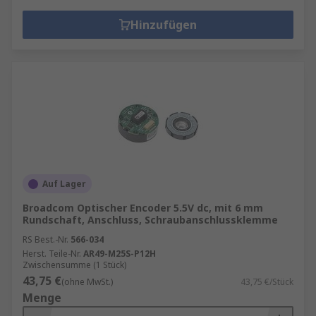
Hinzufügen
Auf Lager
Broadcom Optischer Encoder 5.5V dc, mit 6 mm
Rundschaft, Anschluss, Schraubanschlussklemme
RS Best.-Nr.
566-034
Herst. Teile-Nr.
AR49-M25S-P12H
Zwischensumme (1 Stück)
43,75 €
(ohne MwSt.)
43,75 €/Stück
Menge