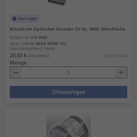
Auf Lager
Broadcom Optischer Encoder 5V dc, SMD, Oberfläche
RS Best.-Nr.
275-8942
Herst. Teile-Nr.
AEDR-9930E-102
Zwischensumme (1 Stück)
29,03 €
(ohne MwSt.)
29,03 €/Stück
Menge
Hinzufügen