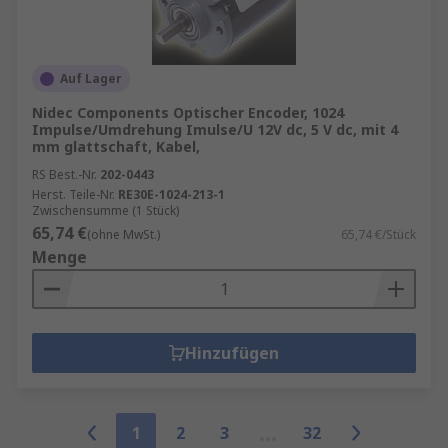
Auf Lager
Nidec Components Optischer Encoder, 1024
Impulse/Umdrehung Imulse/U 12V dc, 5 V dc, mit 4
mm glattschaft, Kabel,
RS Best.-Nr.
202-0443
Herst. Teile-Nr.
RE30E-1024-213-1
Zwischensumme (1 Stück)
65,74 €
(ohne MwSt.)
65,74 €/Stück
Menge
Hinzufügen
1
2
3
32