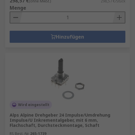
298,57 €
(ohne MwSt.)
298,57 €/Stück
Menge
Hinzufügen
Wird eingestellt
Alps Alpine Drehgeber 24 Impulse/Umdrehung
Impulse/U Inkrementalgeber, mit 6 mm,
Flachschaft, Durchsteckmontage, Schaft
RS Best.-Nr.
265-1739