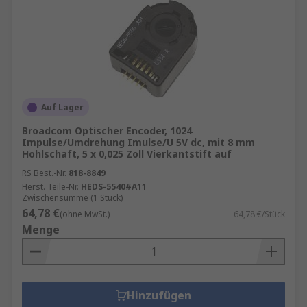
Auf Lager
Broadcom Optischer Encoder, 1024
Impulse/Umdrehung Imulse/U 5V dc, mit 8 mm
Hohlschaft, 5 x 0,025 Zoll Vierkantstift auf
RS Best.-Nr.
818-8849
Herst. Teile-Nr.
HEDS-5540#A11
Zwischensumme (1 Stück)
64,78 €
(ohne MwSt.)
64,78 €/Stück
Menge
Hinzufügen