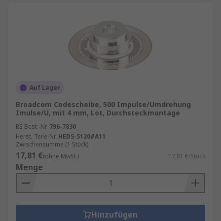
Auf Lager
Broadcom Codescheibe, 500 Impulse/Umdrehung
Imulse/U, mit 4 mm, Lot, Durchsteckmontage
RS Best.-Nr.
796-7830
Herst. Teile-Nr.
HEDS-5120#A11
Zwischensumme (1 Stück)
17,81 €
(ohne MwSt.)
17,81 €/Stück
Menge
Hinzufügen