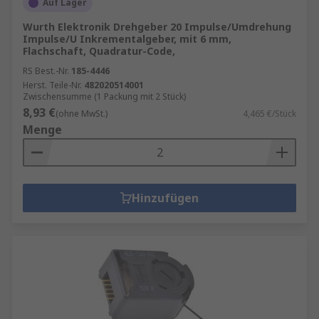
Auf Lager
Wurth Elektronik Drehgeber 20 Impulse/Umdrehung
Impulse/U Inkrementalgeber, mit 6 mm,
Flachschaft, Quadratur-Code,
RS Best.-Nr.
185-4446
Herst. Teile-Nr.
482020514001
Zwischensumme (1 Packung mit 2 Stück)
8,93 €
(ohne MwSt.)
4,465 €/Stück
Menge
Hinzufügen