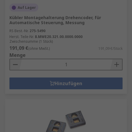
Auf Lager
Kübler Montagehalterung Drehencoder, für
Automatische Steuerung, Messung
RS Best.-Nr.
275-5490
Herst. Teile-Nr.
8.MWE20.321.00.0000.0000
Zwischensumme (1 Stück)
191,09 €
(ohne MwSt.)
191,09 €/Stück
Menge
Hinzufügen