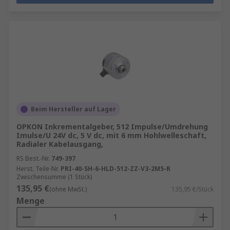
Beim Hersteller auf Lager
OPKON Inkrementalgeber, 512 Impulse/Umdrehung
Imulse/U 24V dc, 5 V dc, mit 6 mm Hohlwelleschaft,
Radialer Kabelausgang,
RS Best.-Nr.
749-397
Herst. Teile-Nr.
PRI-40-SH-6-HLD-512-ZZ-V3-2M5-R
Zwischensumme (1 Stück)
135,95 €
(ohne MwSt.)
135,95 €/Stück
Menge