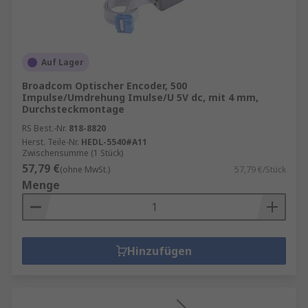
Auf Lager
Broadcom Optischer Encoder, 500
Impulse/Umdrehung Imulse/U 5V dc, mit 4 mm,
Durchsteckmontage
RS Best.-Nr.
818-8820
Herst. Teile-Nr.
HEDL-5540#A11
Zwischensumme (1 Stück)
57,79 €
(ohne MwSt.)
57,79 €/Stück
Menge
Hinzufügen