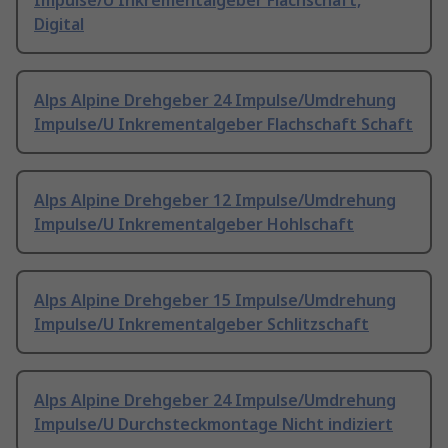
Impulse/U Inkrementalgeber Flachschaft,
Digital
Alps Alpine Drehgeber 24 Impulse/Umdrehung
Impulse/U Inkrementalgeber Flachschaft Schaft
Alps Alpine Drehgeber 12 Impulse/Umdrehung
Impulse/U Inkrementalgeber Hohlschaft
Alps Alpine Drehgeber 15 Impulse/Umdrehung
Impulse/U Inkrementalgeber Schlitzschaft
Alps Alpine Drehgeber 24 Impulse/Umdrehung
Impulse/U Durchsteckmontage Nicht indiziert