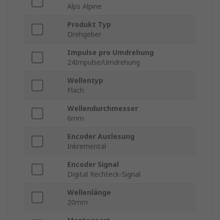
Alps Alpine
Produkt Typ
Drehgeber
Impulse pro Umdrehung
24Impulse/Umdrehung
Wellentyp
Flach
Wellendurchmesser
6mm
Encoder Auslesung
Inkremental
Encoder Signal
Digital Rechteck-Signal
Wellenlänge
20mm