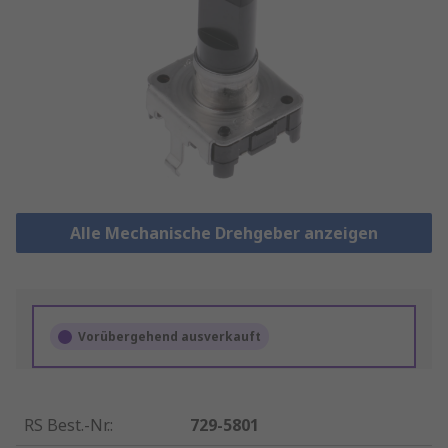
Alle Mechanische Drehgeber anzeigen
Vorübergehend ausverkauft
RS Best.-Nr.
:
729-5801