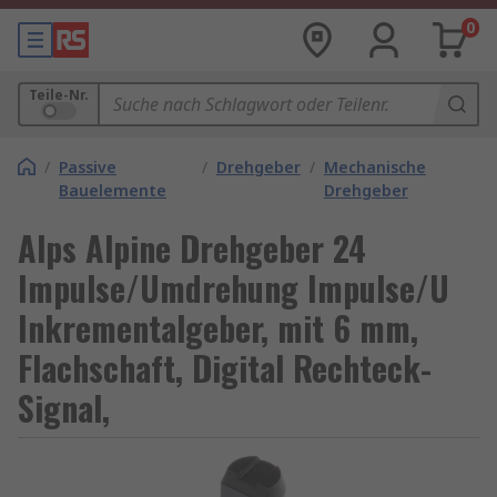
0
Teile-Nr.
/
Passive
/
Drehgeber
/
Mechanische
Bauelemente
Drehgeber
Alps Alpine Drehgeber 24
Impulse/Umdrehung Impulse/U
Inkrementalgeber, mit 6 mm,
Flachschaft, Digital Rechteck-
Signal,