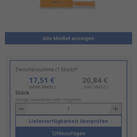
Alle Meißel anzeigen
Zwischensumme (1 Stück)*
17,51 €
20,84 €
(ohne MwSt.)
(inkl. MwSt.)
Add
Stück
to
Menge auswählen oder eingeben
Basket
Lieferverfügbarkeit überprüfen
Hinzufügen