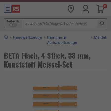
0
Teile-Nr.
/
Handwerkzeuge
/
Hämmer &
/
Meißel
Abrisswerkzeuge
BETA Flach, 4 Stück, 38 mm,
Kunststoff Meissel-Set