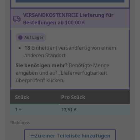
VERSANDKOSTENFREIE Lieferung für
Bestellungen ab 100,00 €
Auf Lager
18
Einheit(en) versandfertig von einem
anderen Standort
Sie benötigen mehr?
Benötigte Menge
eingeben und auf „Lieferverfügbarkeit
überprüfen“ klicken.
Stück
Pro Stück
1 +
17,51 €
*Richtpreis
Zu einer Teileliste hinzufügen