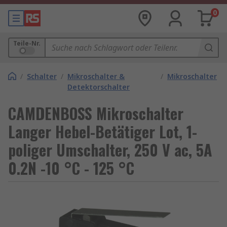
0
Teile-Nr.
/
Schalter
/
Mikroschalter &
/
Mikroschalter
Detektorschalter
CAMDENBOSS Mikroschalter
Langer Hebel-Betätiger Lot, 1-
poliger Umschalter, 250 V ac, 5A
0.2N -10 °C - 125 °C