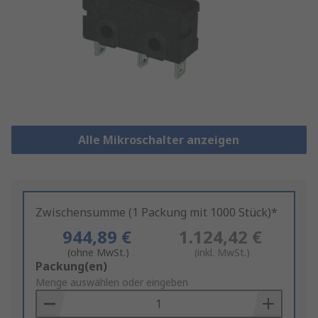
Alle Mikroschalter anzeigen
Zwischensumme (1 Packung mit 1000 Stück)*
944,89 €
1.124,42 €
(ohne MwSt.)
(inkl. MwSt.)
Add
Packung(en)
to
Menge auswählen oder eingeben
Basket