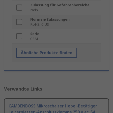
Zulassung für Gefahrenbereiche
Nein
Normen/Zulassungen
RoHS, C US
Serie
CSM
Ähnliche Produkte finden
Verwandte Links
CAMDENBOSS Mikroschalter Hebel-Betätiger
Leiterplatten-Anschlussklemme 250 V ac, 5A