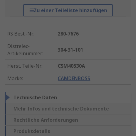
Zu einer Teileliste hinzufügen
RS Best.-Nr.
:
280-7676
Distrelec-
304-31-101
Artikelnummer
:
Herst. Teile-Nr.
:
CSM40530A
Marke
:
CAMDENBOSS
Technische Daten
Mehr Infos und technische Dokumente
Rechtliche Anforderungen
Produktdetails