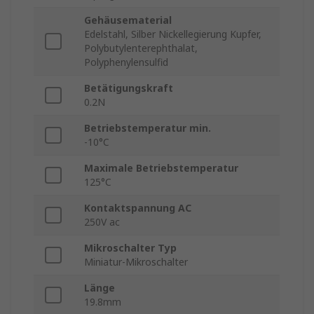
Gehäusematerial
Edelstahl, Silber Nickellegierung Kupfer,
Polybutylenterephthalat,
Polyphenylensulfid
Betätigungskraft
0.2N
Betriebstemperatur min.
-10°C
Maximale Betriebstemperatur
125°C
Kontaktspannung AC
250V ac
Mikroschalter Typ
Miniatur-Mikroschalter
Länge
19.8mm