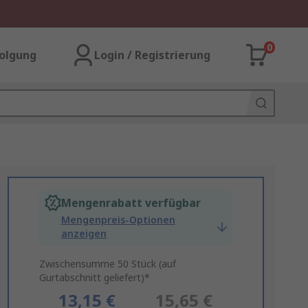
0
olgung
Login / Registrierung
Mengenrabatt verfügbar
Mengenpreis-Optionen
anzeigen
Zwischensumme 50 Stück (auf
Gurtabschnitt geliefert)*
13,15 €
15,65 €