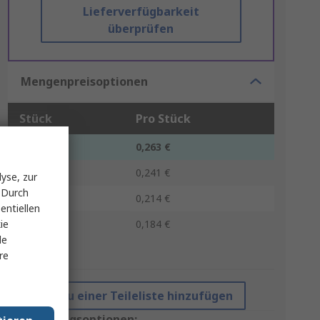
Lieferverfügbarkeit
überprüfen
Mengenpreisoptionen
Stück
Pro Stück
50 - 90
0,263 €
100 - 240
0,241 €
yse, zur
 Durch
250 - 990
0,214 €
entiellen
1000 +
ie
0,184 €
le
*Richtpreis
re
Zu einer Teileliste hinzufügen
Verpackungsoptionen: