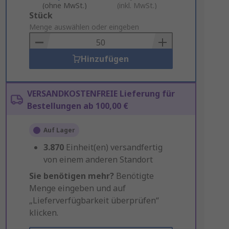
(ohne MwSt.)
(inkl. MwSt.)
Add
Stück
to
Menge auswählen oder eingeben
Basket
Hinzufügen
VERSANDKOSTENFREIE Lieferung für
Bestellungen ab 100,00 €
Auf Lager
3.870
Einheit(en) versandfertig
von einem anderen Standort
Sie benötigen mehr?
Benötigte
Menge eingeben und auf
„Lieferverfügbarkeit überprüfen“
klicken.