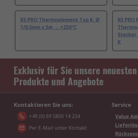
RS PRO Thermoelement Typ K, Ø
RS PRO 
1/0.3mm x 5m → +250°C
Thermoe
Stecker
K
Exklusiv für Sie unsere neuesten
Produkte und Angebote
Kontaktieren Sie uns:
Service
+49 (0) 69 5800 14 234
Value Ad
Lieferlö
Per E-Mail unter Kontakt
Rücksen