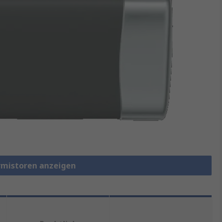
rmistoren anzeigen