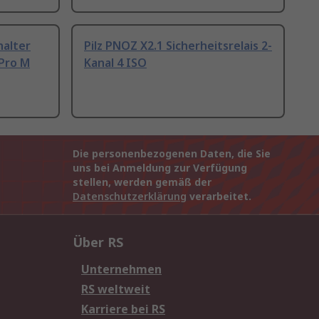
halter
Pilz PNOZ X2.1 Sicherheitsrelais 2-
Pro M
Kanal 4 ISO
Die personenbezogenen Daten, die Sie
uns bei Anmeldung zur Verfügung
stellen, werden gemäß der
Datenschutzerklärung
verarbeitet.
Über RS
Unternehmen
RS weltweit
Karriere bei RS