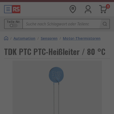
0
Teile-Nr.
/
Automation
/
Sensoren
/
Motor-Thermistoren
TDK PTC PTC-Heißleiter / 80 °C