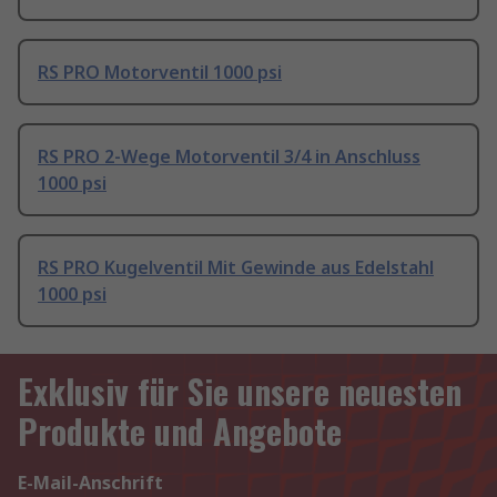
RS PRO Motorventil 1000 psi
RS PRO 2-Wege Motorventil 3/4 in Anschluss
1000 psi
RS PRO Kugelventil Mit Gewinde aus Edelstahl
1000 psi
Exklusiv für Sie unsere neuesten
Produkte und Angebote
E-Mail-Anschrift