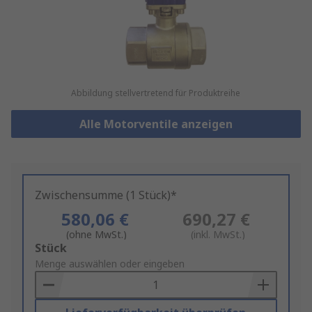
Abbildung stellvertretend für Produktreihe
Alle Motorventile anzeigen
Zwischensumme (1 Stück)*
580,06 €
690,27 €
(ohne MwSt.)
(inkl. MwSt.)
Add
Stück
to
Menge auswählen oder eingeben
Basket