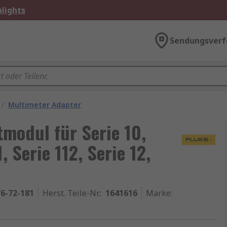
lights
Sendungsverf
/
Multimeter Adapter
modul für Serie 10,
1, Serie 112, Serie 12,
6-72-181
Herst. Teile-Nr.
:
1641616
Marke
: