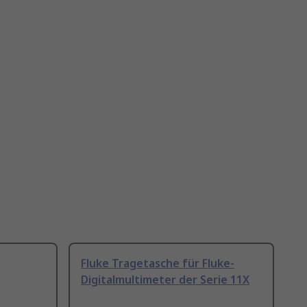
Fluke Tragetasche für Fluke-
Digitalmultimeter der Serie 11X