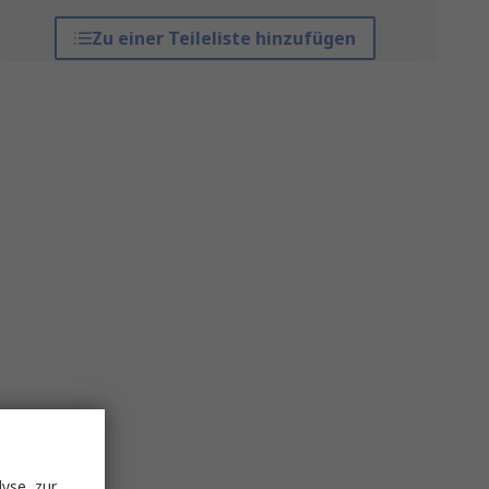
Zu einer Teileliste hinzufügen
yse, zur