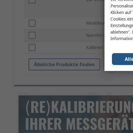
Personalisi
Klicken auf 
Cookies ein
Modellnummer
Einstellung
ablehnen". 
Normen/Zulassungen
Information
Kalibriert
All
Ähnliche Produkte finden