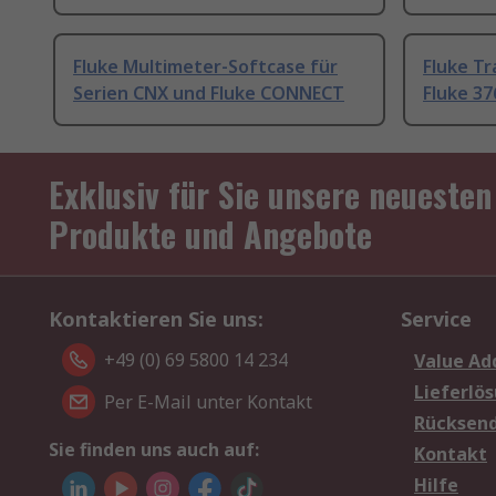
Fluke Multimeter-Softcase für
Fluke Tr
Serien CNX und Fluke CONNECT
Fluke 37
Exklusiv für Sie unsere neuesten
Produkte und Angebote
Kontaktieren Sie uns:
Service
+49 (0) 69 5800 14 234
Value Ad
Lieferlö
Per E-Mail unter Kontakt
Rücksen
Sie finden uns auch auf:
Kontakt
Hilfe