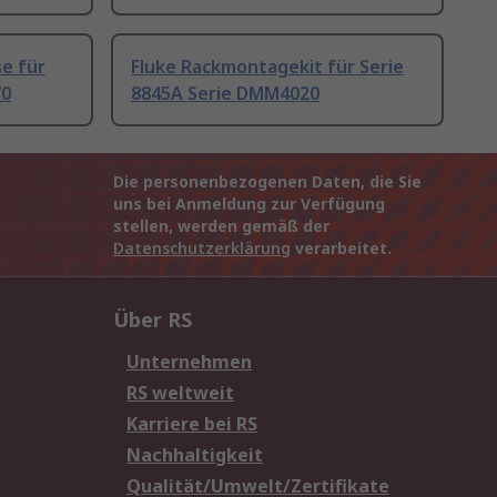
e für
Fluke Rackmontagekit für Serie
70
8845A Serie DMM4020
Die personenbezogenen Daten, die Sie
uns bei Anmeldung zur Verfügung
stellen, werden gemäß der
Datenschutzerklärung
verarbeitet.
Über RS
Unternehmen
RS weltweit
Karriere bei RS
Nachhaltigkeit
Qualität/Umwelt/Zertifikate