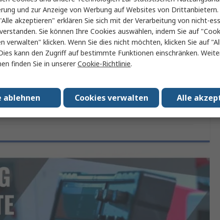
715, Serie 73III, Serie 787, Serie 789, Serie 80III, Serie
erung und zur Anzeige von Werbung auf Websites von Drittanbietern.
83 V
"Alle akzeptieren" erklären Sie sich mit der Verarbeitung von nicht-ess
verstanden. Sie können Ihre Cookies auswählen, indem Sie auf "Cook
80TK
en verwalten" klicken. Wenn Sie dies nicht möchten, klicken Sie auf "Al
Dies kann den Zugriff auf bestimmte Funktionen einschränken. Weite
No
en finden Sie in unserer
Cookie-Richtlinie
.
ISOCAL
e ablehnen
Cookies verwalten
Alle akzep