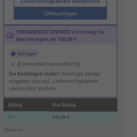
Lieferverfügbarkeit überprüfen
Hinzufügen
VERSANDKOSTENFREIE Lieferung für
Bestellungen ab 100,00 €
Auf Lager
2
Einheit(en) versandfertig
Sie benötigen mehr?
Benötigte Menge
eingeben und auf „Lieferverfügbarkeit
überprüfen“ klicken.
Stück
Pro Stück
1 +
376,25 €
*Richtpreis