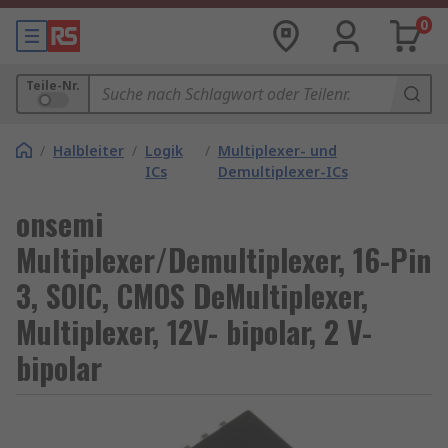
0
Teile-Nr.
/
Halbleiter
/
Logik
/
Multiplexer- und
ICs
Demultiplexer-ICs
onsemi
Multiplexer/Demultiplexer, 16-Pin
3, SOIC, CMOS DeMultiplexer,
Multiplexer, 12V- bipolar, 2 V-
bipolar