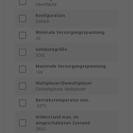
Oberfläche
Konfiguration
Einfach
Minimale Versorgungsspannung
2V
Gehäusegröße
SOIC
Maximale Versorgungsspannung
12V
Multiplexer/Demultiplexer
DeMultiplexer, Multiplexer
Betriebstemperatur min.
-55°C
Widerstand max. im
eingeschalteten Zustand
280Ω