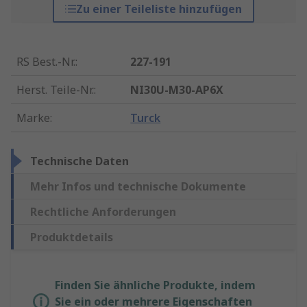
Zu einer Teileliste hinzufügen
RS Best.-Nr.
:
227-191
Herst. Teile-Nr.
:
NI30U-M30-AP6X
Marke
:
Turck
Technische Daten
Mehr Infos und technische Dokumente
Rechtliche Anforderungen
Produktdetails
Finden Sie ähnliche Produkte, indem
Sie ein oder mehrere Eigenschaften