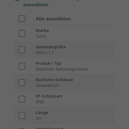
auswählen.
Alle auswählen
Marke
Turck
Gewindegröße
M30 x 1.5
Produkt Typ
Induktiver Näherungssensor
Bauform Gehäuse
Gewinderohr
IP-Schutzart
IP68
Länge
2m
Anschlusstyp