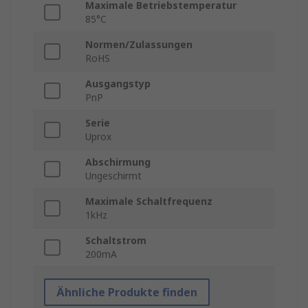
Maximale Betriebstemperatur
85°C
Normen/Zulassungen
RoHS
Ausgangstyp
PnP
Serie
Uprox
Abschirmung
Ungeschirmt
Maximale Schaltfrequenz
1kHz
Schaltstrom
200mA
Ähnliche Produkte finden